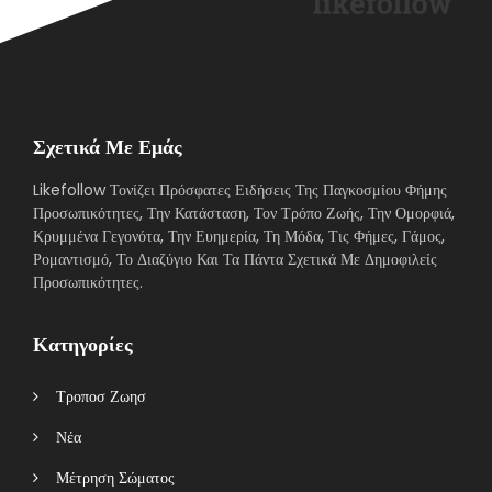
Σχετικά Με Εμάς
Likefollow Τονίζει Πρόσφατες Ειδήσεις Της Παγκοσμίου Φήμης
Προσωπικότητες, Την Κατάσταση, Τον Τρόπο Ζωής, Την Ομορφιά,
Κρυμμένα Γεγονότα, Την Ευημερία, Τη Μόδα, Τις Φήμες, Γάμος,
Ρομαντισμό, Το Διαζύγιο Και Τα Πάντα Σχετικά Με Δημοφιλείς
Προσωπικότητες.
Κατηγορίες
Τροποσ Ζωησ
Νέα
Μέτρηση Σώματος