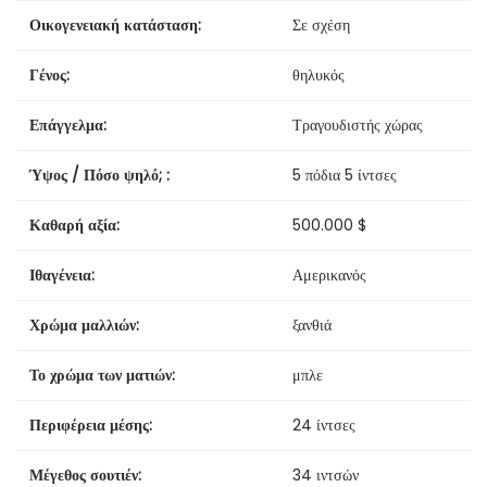
Οικογενειακή κατάσταση:
Σε σχέση
Γένος:
θηλυκός
Επάγγελμα:
Τραγουδιστής χώρας
Ύψος / Πόσο ψηλό; :
5 πόδια 5 ίντσες
Καθαρή αξία:
500.000 $
Ιθαγένεια:
Αμερικανός
Χρώμα μαλλιών:
ξανθιά
Το χρώμα των ματιών:
μπλε
Περιφέρεια μέσης:
24 ίντσες
Μέγεθος σουτιέν:
34 ιντσών