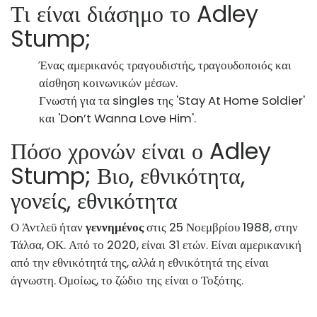
Τι είναι διάσημο το Adley
Stump;
Ένας αμερικανός τραγουδιστής, τραγουδοποιός και
αίσθηση κοινωνικών μέσων.
Γνωστή για τα singles της 'Stay At Home Soldier'
και 'Don’t Wanna Love Him'.
Πόσο χρονών είναι ο Adley
Stump; Βιο, εθνικότητα,
γονείς, εθνικότητα
Ο Άντλεϋ ήταν
γεννημένος
στις 25 Νοεμβρίου 1988, στην
Τάλσα, ΟΚ. Από το 2020, είναι 31 ετών. Είναι αμερικανική
από την εθνικότητά της, αλλά η εθνικότητά της είναι
άγνωστη. Ομοίως, το ζώδιο της είναι ο Τοξότης.