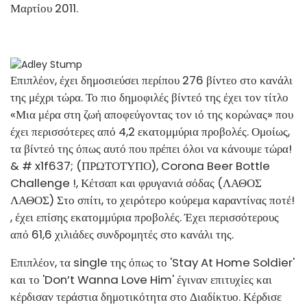
Μαρτίου 2011.
Επιπλέον, έχει δημοσιεύσει περίπου 276 βίντεο στο κανάλι
της μέχρι τώρα. Το πιο δημοφιλές βίντεό της έχει τον τίτλο
«Μια μέρα στη ζωή αποφεύγοντας τον ιό της κορώνας» που
έχει περισσότερες από 4,2 εκατομμύρια προβολές. Ομοίως,
τα βίντεό της όπως αυτό που πρέπει όλοι να κάνουμε τώρα!
& # x1f637; (ΠΡΩΤΟΤΥΠΟ), Corona Beer Bottle
Challenge !, Κέτσαπ και φρυγανιά σόδας (ΛΑΘΟΣ
ΛΑΘΟΣ) Στο σπίτι, το χειρότερο κούρεμα καραντίνας ποτέ!
, έχει επίσης εκατομμύρια προβολές. Έχει περισσότερους
από 61,6 χιλιάδες συνδρομητές στο κανάλι της.
Επιπλέον, τα single της όπως το 'Stay At Home Soldier'
και το 'Don’t Wanna Love Him' ​​έγιναν επιτυχίες και
κέρδισαν τεράστια δημοτικότητα στο Διαδίκτυο. Κέρδισε