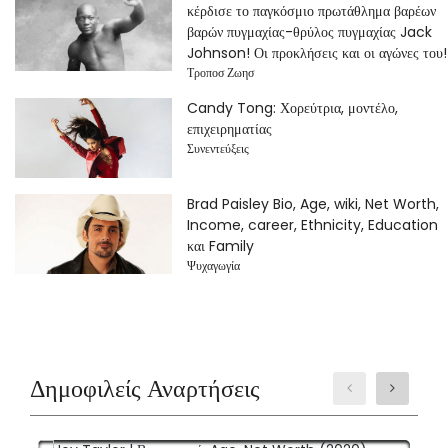
κέρδισε το παγκόσμιο πρωτάθλημα βαρέων
βαρών πυγμαχίας-θρύλος πυγμαχίας Jack
Johnson! Οι προκλήσεις και οι αγώνες του!
Τροποσ Ζωησ
Candy Tong: Χορεύτρια, μοντέλο,
επιχειρηματίας
Συνεντεύξεις
Brad Paisley Bio, Age, wiki, Net Worth,
Income, career, Ethnicity, Education
και Family
Ψυχαγωγία
Δημοφιλείς Αναρτήσεις