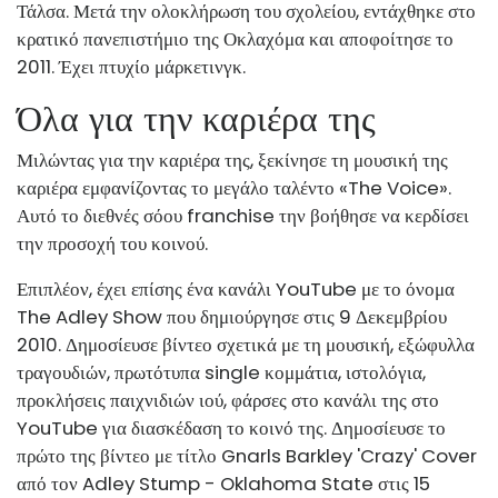
Τάλσα. Μετά την ολοκλήρωση του σχολείου, εντάχθηκε στο
κρατικό πανεπιστήμιο της Οκλαχόμα και αποφοίτησε το
2011. Έχει πτυχίο μάρκετινγκ.
Όλα για την καριέρα της
Μιλώντας για την καριέρα της, ξεκίνησε τη μουσική της
καριέρα εμφανίζοντας το μεγάλο ταλέντο «The Voice».
Αυτό το διεθνές σόου franchise την βοήθησε να κερδίσει
την προσοχή του κοινού.
Επιπλέον, έχει επίσης ένα κανάλι YouTube με το όνομα
The Adley Show που δημιούργησε στις 9 Δεκεμβρίου
2010. Δημοσίευσε βίντεο σχετικά με τη μουσική, εξώφυλλα
τραγουδιών, πρωτότυπα single κομμάτια, ιστολόγια,
προκλήσεις παιχνιδιών ιού, φάρσες στο κανάλι της στο
YouTube για διασκέδαση το κοινό της. Δημοσίευσε το
πρώτο της βίντεο με τίτλο Gnarls Barkley 'Crazy' Cover
από τον Adley Stump - Oklahoma State στις 15