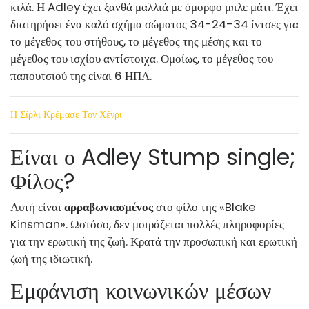
κιλά. Η Adley έχει ξανθά μαλλιά με όμορφο μπλε μάτι. Έχει
διατηρήσει ένα καλό σχήμα σώματος 34-24-34 ίντσες για
το μέγεθος του στήθους, το μέγεθος της μέσης και το
μέγεθος του ισχίου αντίστοιχα. Ομοίως, το μέγεθος του
παπουτσιού της είναι 6 ΗΠΑ.
Η Σίρλι Κρέμασε Τον Χένρι
Είναι ο Adley Stump single;
Φίλος?
Αυτή είναι
αρραβωνιασμένος
στο φίλο της «Blake
Kinsman». Ωστόσο, δεν μοιράζεται πολλές πληροφορίες
για την ερωτική της ζωή. Κρατά την προσωπική και ερωτική
ζωή της ιδιωτική.
Εμφάνιση κοινωνικών μέσων