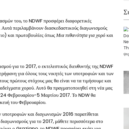
Σ
τασμών του, το NDWF προσφέρει διαφορετικές
ο. Αυτά περιλαμβάνουν διασκεδαστικούς διαγωνισμούς
τιο) και πρωτοβουλίες όπως
Μια πιθανότητα για χορό
και
νισμού για το 2017, ο εκτελεστικός διευθυντής της NDWF
ρήφανη για όλους τους νικητές των υποτροφιών και των
τους πρώτους στόχους μας θα είναι να τα τιμήσουμε και
αραδείγματα χορού. Αυτό θα πραγματοποιηθεί στη νέα μας
- 24 Φεβρουαρίου-5 Μαρτίου 2017. Το NDW θα
σκευή του Φεβρουαρίου.
ν υποτροφιών και διαγωνισμών 2016 παρατίθεται
 διαγωνισμούς για το 2017, μάθετε περισσότερα στο
ειώνει ο Graziano, το NDWF προσφέρει «κάτι για