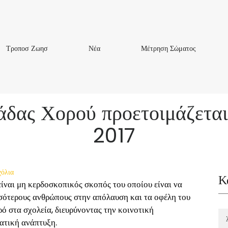
Τροποσ
Νέα
Μέτρηση
Τροποσ Ζωησ
Νέα
Μέτρηση Σώματος
Ζωησ
Σώματος
δας Χορού προετοιμάζεται
2017
χόλια
Κ
ναι μη κερδοσκοπικός σκοπός του οποίου είναι να
σσότερους ανθρώπους στην απόλαυση και τα οφέλη του
ό στα σχολεία, διευρύνοντας την κοινοτική
ατική ανάπτυξη.