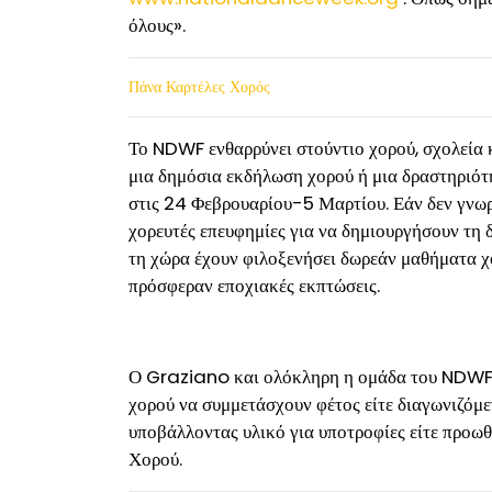
όλους».
Πάνα Καρτέλες Χορός
Το NDWF ενθαρρύνει στούντιο χορού, σχολεία κ
μια δημόσια εκδήλωση χορού ή μια δραστηριότ
στις 24 Φεβρουαρίου-5 Μαρτίου. Εάν δεν γνωρί
χορευτές επευφημίες για να δημιουργήσουν τη 
τη χώρα έχουν φιλοξενήσει δωρεάν μαθήματα χ
πρόσφεραν εποχιακές εκπτώσεις.
Ο Graziano και ολόκληρη η ομάδα του NDWF πρ
χορού να συμμετάσχουν φέτος είτε διαγωνιζόμε
υποβάλλοντας υλικό για υποτροφίες είτε προω
Χορού.