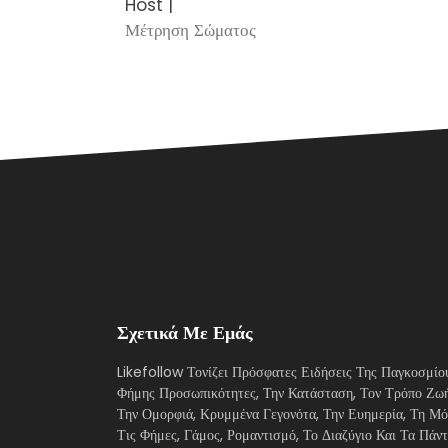
Host |
Μέτρηση Σώματος
Σχετικά Με Εμάς
Likefollow Τονίζει Πρόσφατες Ειδήσεις Της Παγκοσμίο
Φήμης Προσωπικότητες, Την Κατάσταση, Τον Τρόπο Ζωή
Την Ομορφιά, Κρυμμένα Γεγονότα, Την Ευημερία, Τη Μό
Τις Φήμες, Γάμος, Ρομαντισμό, Το Διαζύγιο Και Τα Πάν