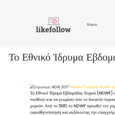
Κύριος
Κύριος
Το Εθνικό Ίδρυμα Εβδομά
Μερίδιο
Τιτίβισμα
Μερίδιο
Σ
Το Εθνικό Ίδρυμα Εβδομάδας Χορού (NDWF) εί
«εκθέσει και να γνωρίσει όσο το δυνατόν περι
χορού». Από το 1981, το NDWF προωθεί τον χορ
ευαισθητοποίηση και αυξάνοντας την επαγγελμ