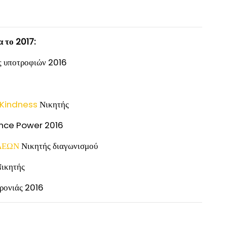
 το 2017:
ς υποτροφιών 2016
r Kindness
Νικητής
Dance Power 2016
ΙΔΕΩΝ
Νικητής διαγωνισμού
ικητής
χρονιάς 2016