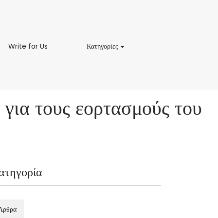
Write
Κατηγορίες
Write for Us
Κατηγορίες
for
Us
 για τους εορτασμούς του
ατηγορία
Άρθρα