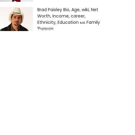
Brad Paisley Bio, Age, wiki, Net
Worth, Income, career,
Ethnicity, Education και Family
Ψυχαγωγία