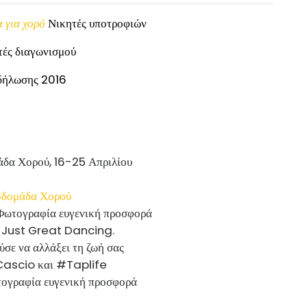
 για χορό
Νικητές υποτροφιών
τές διαγωνισμού
κδήλωσης 2016
Εβδομάδα Χορού
ύσε να αλλάξει τη ζωή σας