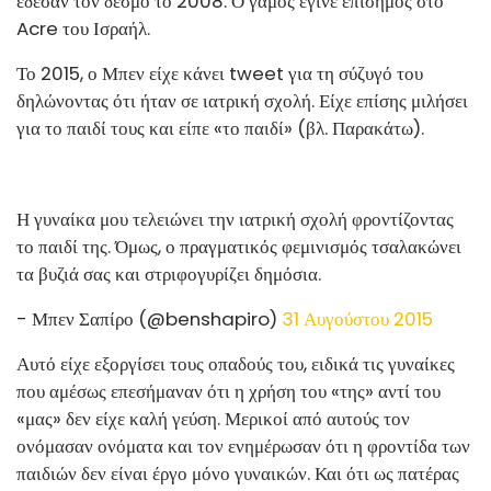
έδεσαν τον δεσμό το 2008. Ο γάμος έγινε επίσημος στο
Acre του Ισραήλ.
Το 2015, ο Μπεν είχε κάνει tweet για τη σύζυγό του
δηλώνοντας ότι ήταν σε ιατρική σχολή. Είχε επίσης μιλήσει
για το παιδί τους και είπε «το παιδί» (βλ. Παρακάτω).
Η γυναίκα μου τελειώνει την ιατρική σχολή φροντίζοντας
το παιδί της. Όμως, ο πραγματικός φεμινισμός τσαλακώνει
τα βυζιά σας και στριφογυρίζει δημόσια.
- Μπεν Σαπίρο (@benshapiro)
31 Αυγούστου 2015
Αυτό είχε εξοργίσει τους οπαδούς του, ειδικά τις γυναίκες
που αμέσως επεσήμαναν ότι η χρήση του «της» αντί του
«μας» δεν είχε καλή γεύση. Μερικοί από αυτούς τον
ονόμασαν ονόματα και τον ενημέρωσαν ότι η φροντίδα των
παιδιών δεν είναι έργο μόνο γυναικών. Και ότι ως πατέρας