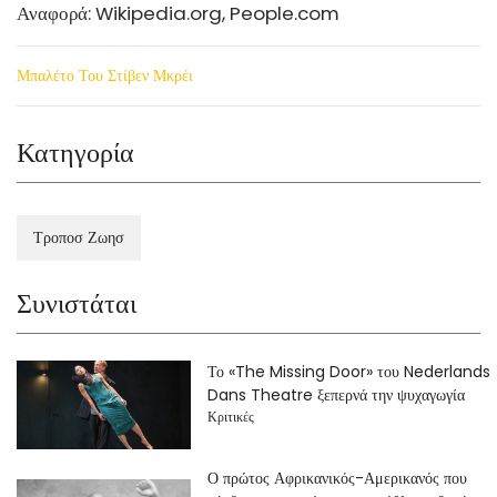
Αναφορά:
Wikipedia.org
,
People.com
Μπαλέτο Του Στίβεν Μκρέι
Κατηγορία
Τροποσ Ζωησ
Συνιστάται
Το «The Missing Door» του Nederlands
Dans Theatre ξεπερνά την ψυχαγωγία
Κριτικές
Ο πρώτος Αφρικανικός-Αμερικανός που