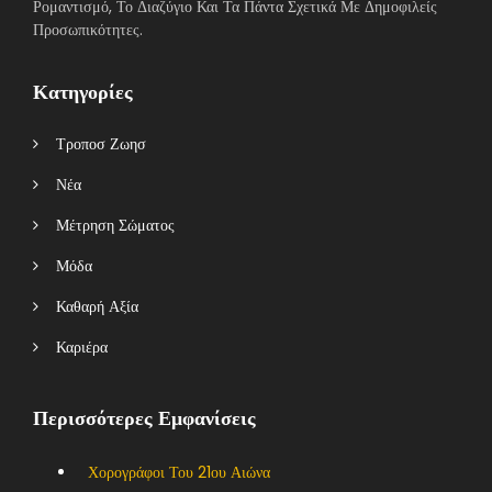
Ρομαντισμό, Το Διαζύγιο Και Τα Πάντα Σχετικά Με Δημοφιλείς
Προσωπικότητες.
Κατηγορίες
Τροποσ Ζωησ
Νέα
Μέτρηση Σώματος
Μόδα
Καθαρή Αξία
Καριέρα
Περισσότερες Εμφανίσεις
Χορογράφοι Του 21ου Αιώνα