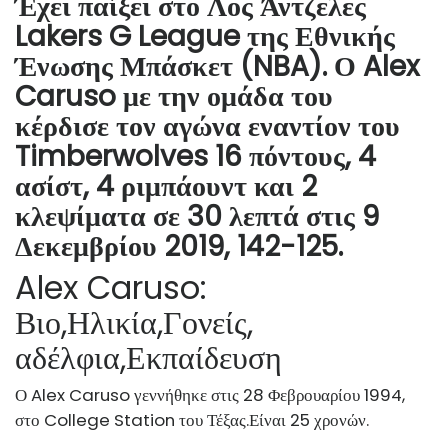
Έχει παίξει στο Λος Άντζελες
Lakers G League της Εθνικής
Ένωσης Μπάσκετ (NBA). Ο Alex
Caruso με την ομάδα του
κέρδισε τον αγώνα εναντίον του
Timberwolves 16 πόντους, 4
ασίστ, 4 ριμπάουντ και 2
κλεψίματα σε 30 λεπτά στις 9
Δεκεμβρίου 2019, 142-125.
Alex Caruso:
Βιο,
Ηλικία,
Γονείς,
αδέλφια,
Εκπαίδευση
Ο Alex Caruso γεννήθηκε στις 28 Φεβρουαρίου 1994,
στο College Station του Τέξας.
Είναι 25 χρονών.