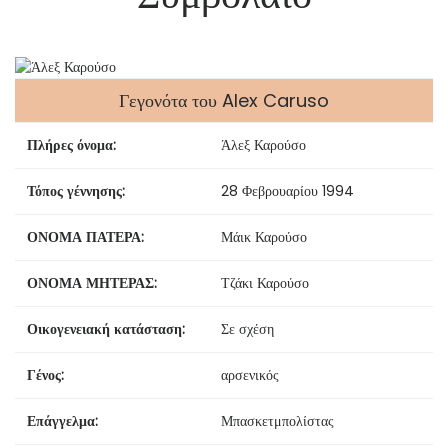
Γεγονότα του Alex Caruso
Πλήρες όνομα:
Άλεξ Καρούσο
Τόπος γέννησης:
28 Φεβρουαρίου 1994
ΟΝΟΜΑ ΠΑΤΕΡΑ:
Μάικ Καρούσο
ΟΝΟΜΑ ΜΗΤΕΡΑΣ:
Τζάκι Καρούσο
Οικογενειακή κατάσταση:
Σε σχέση
Γένος:
αρσενικός
Επάγγελμα:
Μπασκετμπολίστας