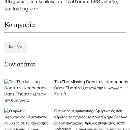
105 χιλιάδες ακόλουθους στο Twitter και 588 χιλιάδες
στο Instagram.
Κατηγορία
Καριέρα
Συνιστάται
Το «The Missing Door» του Nederlands
Dans Theatre ξεπερνά την ψυχαγωγία
Κριτικές
Ο πρώτος Αφρικανικός-Αμερικανός που
κέρδισε το παγκόσμιο πρωτάθλημα βαρέων
βαρών πυγμαχίας-θρύλος πυγμαχίας Jack
Johnson! Οι προκλήσεις και οι αγώνες του!