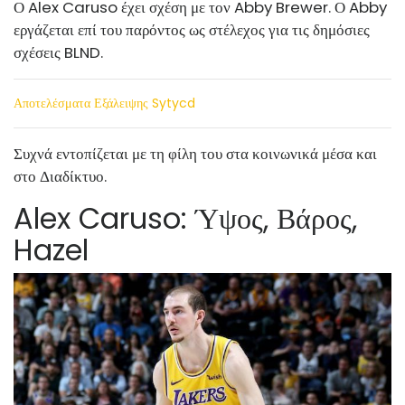
Ο Alex Caruso έχει σχέση με τον Abby Brewer. Ο Abby
εργάζεται επί του παρόντος ως στέλεχος για τις δημόσιες
σχέσεις BLND.
Αποτελέσματα Εξάλειψης Sytycd
Συχνά εντοπίζεται με τη φίλη του στα κοινωνικά μέσα και
στο Διαδίκτυο.
Alex Caruso: Ύψος, Βάρος,
Hazel