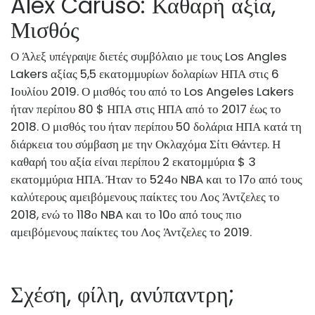
Alex Caruso: Καθαρή αξία,
Μισθός
Ο Άλεξ υπέγραψε διετές συμβόλαιο με τους Los Angles
Lakers αξίας 5,5 εκατομμυρίων δολαρίων ΗΠΑ στις 6
Ιουλίου 2019. Ο μισθός του από το Los Angeles Lakers
ήταν περίπου 80 $ ΗΠΑ στις ΗΠΑ από το 2017 έως το
2018. Ο μισθός του ήταν περίπου 50 δολάρια ΗΠΑ κατά τη
διάρκεια του σύμβαση με την Οκλαχόμα Σίτι Θάντερ. Η
καθαρή του αξία είναι περίπου 2 εκατομμύρια $ 3
εκατομμύρια ΗΠΑ. Ήταν το 524ο NBA και το 17ο από τους
καλύτερους αμειβόμενους παίκτες του Λος Άντζελες το
2018, ενώ το 118ο NBA και το 10ο από τους πιο
αμειβόμενους παίκτες του Λος Άντζελες το 2019.
Σχέση, φίλη, ανύπαντρη;