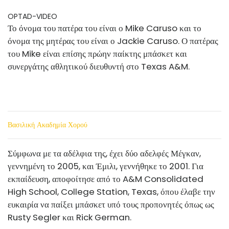
OPTAD-VIDEO
Το όνομα του πατέρα του είναι ο Mike Caruso και το
όνομα της μητέρας του είναι ο Jackie Caruso. Ο πατέρας
του Mike είναι επίσης πρώην παίκτης μπάσκετ και
συνεργάτης αθλητικού διευθυντή στο Texas A&M.
Βασιλική Ακαδημία Χορού
Σύμφωνα με τα αδέλφια της, έχει δύο αδελφές Μέγκαν,
γεννημένη το 2005, και Έμιλι, γεννήθηκε το 2001. Για
εκπαίδευση, αποφοίτησε από το A&M Consolidated
High School, College Station, Texas, όπου έλαβε την
ευκαιρία να παίξει μπάσκετ υπό τους προπονητές όπως ως
Rusty Segler και Rick German.