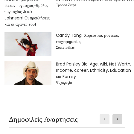
Τροποσ Ζωησ
Candy Tong: Χορεύτρια, μοντέλο,
επιχειρηματίας
Συνεντεύξεις
Brad Paisley Bio, Age, wiki, Net Worth,
Income, career, Ethnicity, Education
και Family
Ψυχαγωγία
Δημοφιλείς Αναρτήσεις