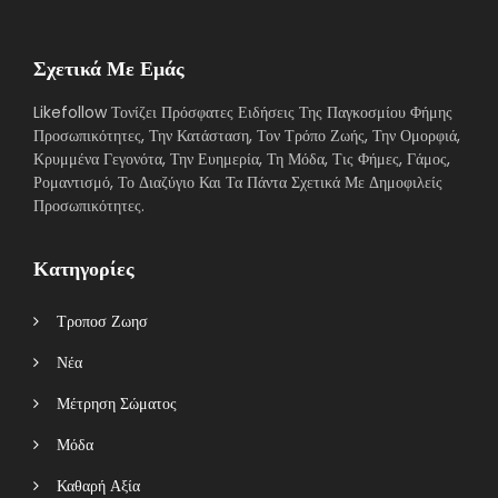
Σχετικά Με Εμάς
Likefollow Τονίζει Πρόσφατες Ειδήσεις Της Παγκοσμίου Φήμης
Προσωπικότητες, Την Κατάσταση, Τον Τρόπο Ζωής, Την Ομορφιά,
Κρυμμένα Γεγονότα, Την Ευημερία, Τη Μόδα, Τις Φήμες, Γάμος,
Ρομαντισμό, Το Διαζύγιο Και Τα Πάντα Σχετικά Με Δημοφιλείς
Προσωπικότητες.
Κατηγορίες
Τροποσ Ζωησ
Νέα
Μέτρηση Σώματος
Μόδα
Καθαρή Αξία