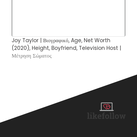
Joy Taylor | Βιογραφικό, Age, Net Worth
Η
(2020), Height, Boyfriend, Television Host |
σ
Μέτρηση Σώματος
Σ