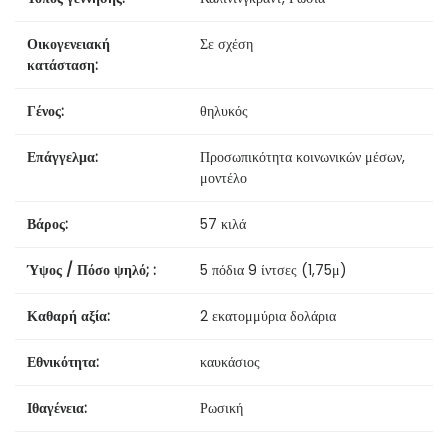
Οικογενειακή
Σε σχέση
κατάσταση:
Γένος:
θηλυκός
Επάγγελμα:
Προσωπικότητα κοινωνικών μέσων,
μοντέλο
Βάρος:
57 κιλά
Ύψος / Πόσο ψηλό; :
5 πόδια 9 ίντσες (1,75μ)
Καθαρή αξία:
2 εκατομμύρια δολάρια
Εθνικότητα:
καυκάσιος
Ιθαγένεια:
Ρωσική