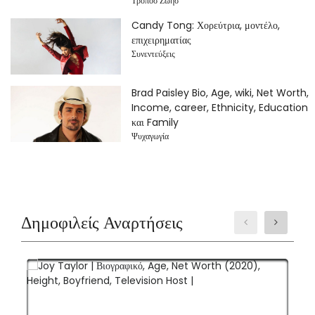
Τροποσ Ζωησ
Candy Tong: Χορεύτρια, μοντέλο,
επιχειρηματίας
Συνεντεύξεις
Brad Paisley Bio, Age, wiki, Net Worth,
Income, career, Ethnicity, Education
και Family
Ψυχαγωγία
Δημοφιλείς Αναρτήσεις