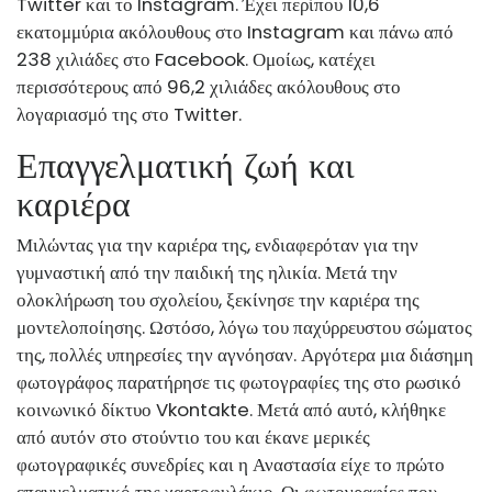
Twitter και το Instagram. Έχει περίπου 10,6
εκατομμύρια ακόλουθους στο Instagram και πάνω από
238 χιλιάδες στο Facebook. Ομοίως, κατέχει
περισσότερους από 96,2 χιλιάδες ακόλουθους στο
λογαριασμό της στο Twitter.
Επαγγελματική ζωή και
καριέρα
Μιλώντας για την καριέρα της, ενδιαφερόταν για την
γυμναστική από την παιδική της ηλικία. Μετά την
ολοκλήρωση του σχολείου, ξεκίνησε την καριέρα της
μοντελοποίησης. Ωστόσο, λόγω του παχύρρευστου σώματος
της, πολλές υπηρεσίες την αγνόησαν. Αργότερα μια διάσημη
φωτογράφος παρατήρησε τις φωτογραφίες της στο ρωσικό
κοινωνικό δίκτυο Vkontakte. Μετά από αυτό, κλήθηκε
από αυτόν στο στούντιο του και έκανε μερικές
φωτογραφικές συνεδρίες και η Αναστασία είχε το πρώτο
επαγγελματικό της χαρτοφυλάκιο. Οι φωτογραφίες που