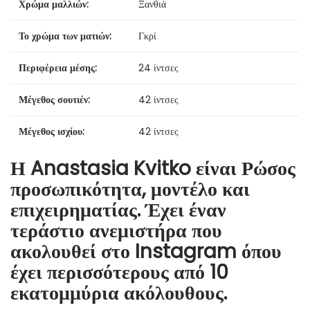
Χρώμα μαλλιών:
Ξανθιά
Το χρώμα των ματιών:
Γκρί
Περιφέρεια μέσης:
24 ίντσες
Μέγεθος σουτιέν:
42 ίντσες
Μέγεθος ισχίου:
42 ίντσες
Η Anastasia Kvitko είναι Ρώσος
προσωπικότητα, μοντέλο και
επιχειρηματίας. Έχει έναν
τεράστιο ανεμιστήρα που
ακολουθεί στο Instagram όπου
έχει περισσότερους από 10
εκατομμύρια ακόλουθους.