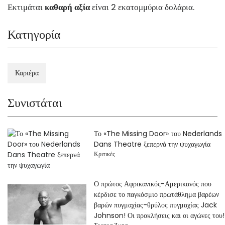
Εκτιμάται
καθαρή αξία
είναι 2 εκατομμύρια δολάρια.
Κατηγορία
Καριέρα
Συνιστάται
Το «The Missing Door» του Nederlands
Dans Theatre ξεπερνά την ψυχαγωγία
Κριτικές
Ο πρώτος Αφρικανικός-Αμερικανός που
κέρδισε το παγκόσμιο πρωτάθλημα βαρέων
βαρών πυγμαχίας-θρύλος πυγμαχίας Jack
Johnson! Οι προκλήσεις και οι αγώνες του!