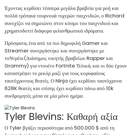
Έχοντας κερδίσει τέσσερα μεγάλα βραβεία για ροή και
πολλά τρόπαια τουρνουά τυχερών παιχνιδιών, ο Richard
συνεχίζει να σημειώνει στον κόσμο του παιχνιδιού και
χρηματοδοτεί διάφορα φιλανθρωπικά ιδρύματα.
Πρόσφατα, ένα από τα πιο δημοφιλή Gamer και
Streamer συνεργάστηκε και συνεργάστηκε με
το
Ντρέικ
(Διάσημος νικητής βραβείων Rapper και
Grammy) για ντουέτο Fortnite Τελικά, και οι δύο έχουν
καταστρέψει το ρεκόρ μαζί για τους κορυφαίους
ταυτόχρονους θεατές. Ο Ninja έχει κερδίσει ταυτόχρονα
628K θεατές και επίσης έχει κερδίσει πάνω από 10k
συνδρομητές μέσα σε μία μόνο ημέρα.
Tyler Blevins: Καθαρή αξία
Ο Tyler βγάζει περισσότερα από 500.000 $ από τη