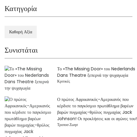
Κατηγορία
Καθαρή Αξία
Συνιστάται
Το «The Missing Door» του Nederlands
Dans Theatre ξεπερνά την ψυχαγωγία
Κριτικές
Ο πρώτος Αφρικανικός-Αμερικανός που
κέρδισε το παγκόσμιο πρωτάθλημα βαρέων
βαρών πυγμαχίας-θρύλος πυγμαχίας Jack
Johnson! Οι προκλήσεις και οι αγώνες του!
Τροποσ Ζωησ