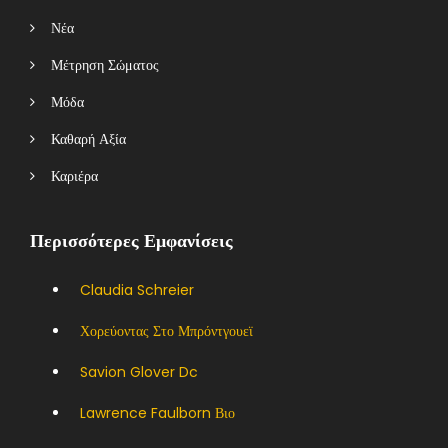
Νέα
Μέτρηση Σώματος
Μόδα
Καθαρή Αξία
Καριέρα
Περισσότερες Εμφανίσεις
Claudia Schreier
Χορεύοντας Στο Μπρόντγουεϊ
Savion Glover Dc
Lawrence Faulborn Βιο