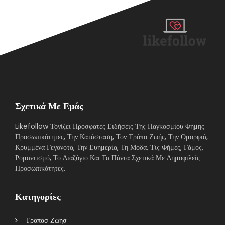
Σχετικά Με Εμάς
Likefollow Τονίζει Πρόσφατες Ειδήσεις Της Παγκοσμίου Φήμης
Προσωπικότητες, Την Κατάσταση, Τον Τρόπο Ζωής, Την Ομορφιά,
Κρυμμένα Γεγονότα, Την Ευημερία, Τη Μόδα, Τις Φήμες, Γάμος,
Ρομαντισμό, Το Διαζύγιο Και Τα Πάντα Σχετικά Με Δημοφιλείς
Προσωπικότητες.
Κατηγορίες
Τροποσ Ζωησ