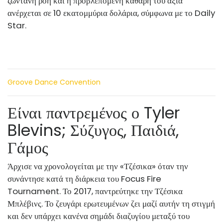
ζωντανή ροή και η προβλεπόμενη καθαρή του αξία
ανέρχεται σε 10 εκατομμύρια δολάρια, σύμφωνα με το Daily
Star.
Groove Dance Convention
Είναι παντρεμένος ο Tyler
Blevins; Σύζυγος, Παιδιά,
Γάμος
Άρχισε να χρονολογείται με την «Τζέσικα» όταν την
συνάντησε κατά τη διάρκεια του Focus Fire
Tournament. Το 2017, παντρεύτηκε την Τζέσικα
Μπλέβινς. Το ζευγάρι ερωτευμένων ζει μαζί αυτήν τη στιγμή
και δεν υπάρχει κανένα σημάδι διαζυγίου μεταξύ του