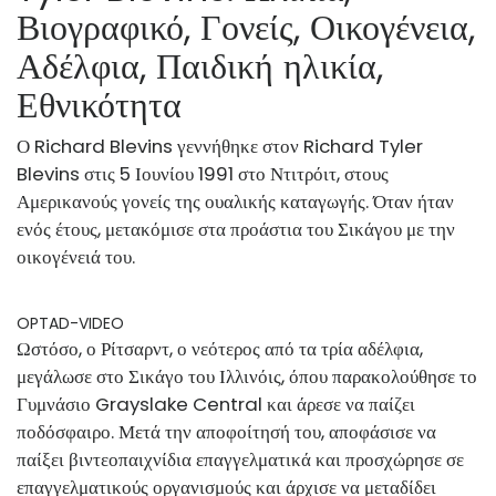
Βιογραφικό, Γονείς, Οικογένεια,
Αδέλφια, Παιδική ηλικία,
Εθνικότητα
Ο Richard Blevins γεννήθηκε στον Richard Tyler
Blevins στις 5 Ιουνίου 1991 στο Ντιτρόιτ
, στους
Αμερικανούς γονείς της ουαλικής καταγωγής. Όταν ήταν
ενός έτους, μετακόμισε στα προάστια του Σικάγου με την
οικογένειά του.
OPTAD-VIDEO
Ωστόσο, ο Ρίτσαρντ, ο νεότερος από τα τρία αδέλφια,
μεγάλωσε στο Σικάγο του Ιλλινόις, όπου παρακολούθησε το
Γυμνάσιο Grayslake Central και άρεσε να παίζει
ποδόσφαιρο. Μετά την αποφοίτησή του, αποφάσισε να
παίξει βιντεοπαιχνίδια επαγγελματικά και προσχώρησε σε
επαγγελματικούς οργανισμούς και άρχισε να μεταδίδει