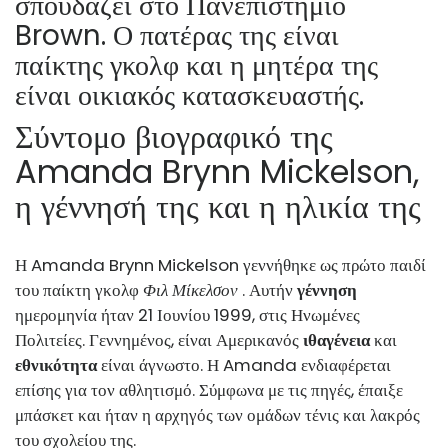
σπουδάζει στο Πανεπιστήμιο
Brown. Ο πατέρας της είναι
παίκτης γκολφ και η μητέρα της
είναι οικιακός κατασκευαστής.
Σύντομο βιογραφικό της
Amanda Brynn Mickelson,
η γέννησή της και η ηλικία της
Η Amanda Brynn Mickelson γεννήθηκε ως πρώτο παιδί
του παίκτη γκολφ
Φιλ Μίκελσον
. Αυτήν
γέννηση
ημερομηνία ήταν 21 Ιουνίου 1999, στις Ηνωμένες
Πολιτείες. Γεννημένος, είναι Αμερικανός
ιθαγένεια
και
εθνικότητα
είναι άγνωστο. Η Amanda ενδιαφέρεται
επίσης για τον αθλητισμό. Σύμφωνα με τις πηγές, έπαιξε
μπάσκετ και ήταν η αρχηγός των ομάδων τένις και λακρός
του σχολείου της.