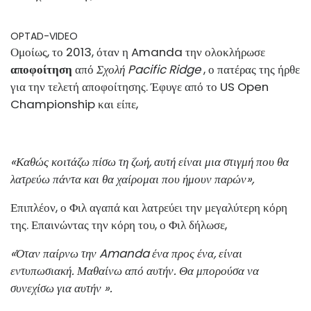
OPTAD-VIDEO
Ομοίως, το 2013, όταν η Amanda την ολοκλήρωσε
αποφοίτηση
από
Σχολή Pacific Ridge
, ο πατέρας της ήρθε
για την τελετή αποφοίτησης. Έφυγε από το US Open
Championship και είπε,
«Καθώς κοιτάζω πίσω τη ζωή, αυτή είναι μια στιγμή που θα
λατρεύω πάντα και θα χαίρομαι που ήμουν παρών»,
Επιπλέον, ο Φιλ αγαπά και λατρεύει την μεγαλύτερη κόρη
της. Επαινώντας την κόρη του, ο Φιλ δήλωσε,
«Όταν παίρνω την Amanda ένα προς ένα, είναι
εντυπωσιακή. Μαθαίνω από αυτήν. Θα μπορούσα να
συνεχίσω για αυτήν ».