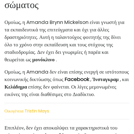
σώματος
Ομοίως, η Amanda Brynn Mickelson είναι γνωστή για
τα εκπαιδευτικά της επιτεύγματα και όχι για άλλες
δραστηριότητες. Αυτή η ταλαντούχος φοιτητής της δίνει
όλο το χρόνο στην εκπαίδευση και τους στόχους της
σταδιοδρομίας. Δεν έχει δει γνωριμίες ή παρέα και
θεωρείται ως
μονόκλινο
.
Ομοίως, η Amanda δεν είναι επίσης ενεργή σε ιστότοπους
κοινωνικής δικτύωσης όπως
Facebook
,
Ίνσταγκραμ
, και
Κελάδημα
επίσης δεν φαίνεται. Οι λίγες μεμονωμένες
εικόνες της είναι διαθέσιμες στο Διαδίκτυο.
Οικογένεια Tristin Mays
Επιπλέον, δεν έχει αποκαλύψει τα χαρακτηριστικά του