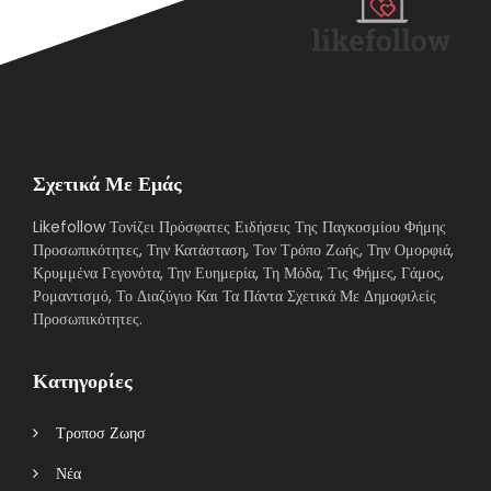
Σχετικά Με Εμάς
Likefollow Τονίζει Πρόσφατες Ειδήσεις Της Παγκοσμίου Φήμης
Προσωπικότητες, Την Κατάσταση, Τον Τρόπο Ζωής, Την Ομορφιά,
Κρυμμένα Γεγονότα, Την Ευημερία, Τη Μόδα, Τις Φήμες, Γάμος,
Ρομαντισμό, Το Διαζύγιο Και Τα Πάντα Σχετικά Με Δημοφιλείς
Προσωπικότητες.
Κατηγορίες
Τροποσ Ζωησ
Νέα