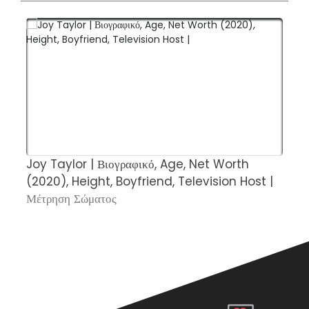
Joy Taylor | Βιογραφικό, Age, Net Worth
Η
(2020), Height, Boyfriend, Television Host |
σ
Μέτρηση Σώματος
Σ