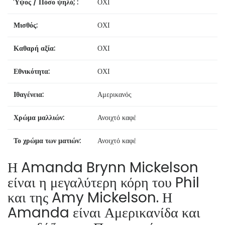
Ύψος / Πόσο ψηλό; :
ΟΧΙ
Μισθός:
ΟΧΙ
Καθαρή αξία:
ΟΧΙ
Εθνικότητα:
ΟΧΙ
Ιθαγένεια:
Αμερικανός
Χρώμα μαλλιών:
Ανοιχτό καφέ
Το χρώμα των ματιών:
Ανοιχτό καφέ
Η Amanda Brynn Mickelson
είναι η μεγαλύτερη κόρη του Phil
και της Amy Mickelson. Η
Amanda είναι Αμερικανίδα και