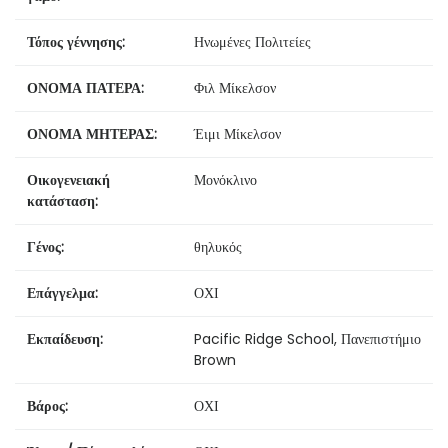
Τόπος γέννησης:
Ηνωμένες Πολιτείες
ΟΝΟΜΑ ΠΑΤΕΡΑ:
Φιλ Μίκελσον
ΟΝΟΜΑ ΜΗΤΕΡΑΣ:
Έιμι Μίκελσον
Οικογενειακή
Μονόκλινο
κατάσταση:
Γένος:
θηλυκός
Επάγγελμα:
ΟΧΙ
Εκπαίδευση:
Pacific Ridge School, Πανεπιστήμιο
Brown
Βάρος:
ΟΧΙ