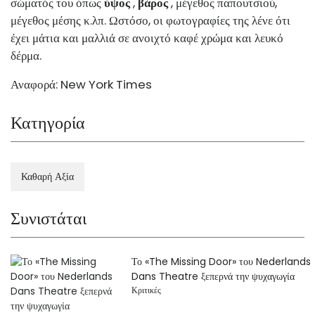
σώματός του όπως
ύψος
,
βάρος
, μέγεθος παπουτσιού,
μέγεθος μέσης κ.λπ. Ωστόσο, οι φωτογραφίες της λένε ότι
έχει μάτια και μαλλιά σε ανοιχτό καφέ χρώμα και λευκό
δέρμα.
Αναφορά: New York Times
Κατηγορία
Καθαρή Αξία
Συνιστάται
Το «The Missing Door» του Nederlands
Dans Theatre ξεπερνά την ψυχαγωγία
Κριτικές