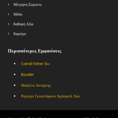
Μέτρηση Σώματος
Μόδα
Καθαρή Αξία
Καριέρα
Περισσότερες Εμφανίσεις
Candi Fisher Βιο
Bouder
Μπαλέτο Αστάρτης
Ρόμπερτ Γκουστάφσον Άμπιγκεϊλ Χοκ