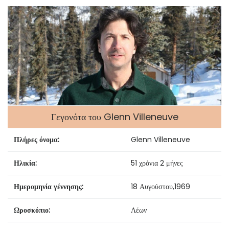
Γεγονότα του Glenn Villeneuve
Πλήρες όνομα:
Glenn Villeneuve
Ηλικία:
51 χρόνια 2 μήνες
Ημερομηνία γέννησης:
18 Αυγούστου
,
1969
Ωροσκόπιο:
Λέων