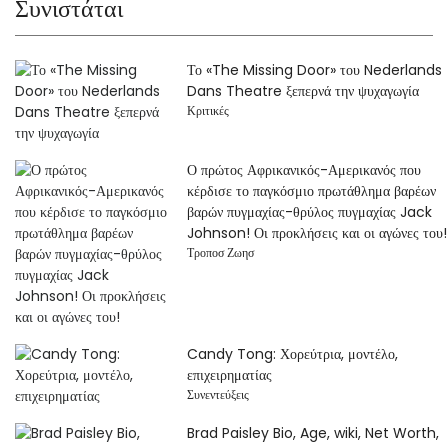
Συνιστάται
Το «The Missing Door» του Nederlands
Dans Theatre ξεπερνά την ψυχαγωγία
Κριτικές
Ο πρώτος Αφρικανικός-Αμερικανός που
κέρδισε το παγκόσμιο πρωτάθλημα βαρέων
βαρών πυγμαχίας-θρύλος πυγμαχίας Jack
Johnson! Οι προκλήσεις και οι αγώνες του!
Τροποσ Ζωησ
Candy Tong: Χορεύτρια, μοντέλο,
επιχειρηματίας
Συνεντεύξεις
Brad Paisley Bio, Age, wiki, Net Worth,