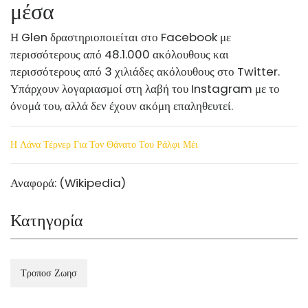
μέσα
Η Glen δραστηριοποιείται στο Facebook με
περισσότερους από 48.1.000 ακόλουθους και
περισσότερους από 3 χιλιάδες ακόλουθους στο Twitter.
Υπάρχουν λογαριασμοί στη λαβή του Instagram με το
όνομά του, αλλά δεν έχουν ακόμη επαληθευτεί.
Η Λάνα Τέρνερ Για Τον Θάνατο Του Ράλφι Μέι
Αναφορά: (Wikipedia)
Κατηγορία
Τροποσ Ζωησ