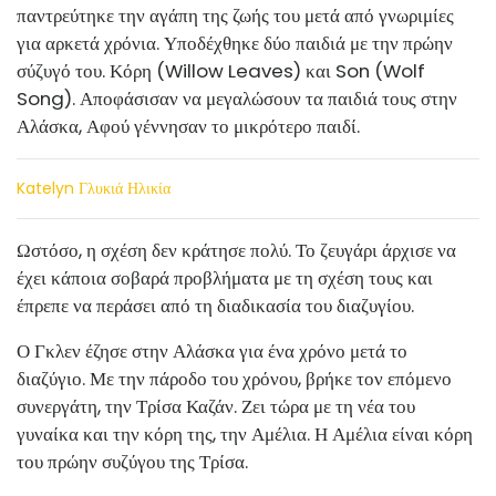
παντρεύτηκε την αγάπη της ζωής του μετά από γνωριμίες
για αρκετά χρόνια. Υποδέχθηκε δύο παιδιά με την πρώην
σύζυγό του. Κόρη (Willow Leaves) και Son (Wolf
Song). Αποφάσισαν να μεγαλώσουν τα παιδιά τους στην
Αλάσκα, Αφού γέννησαν το μικρότερο παιδί.
Katelyn Γλυκιά Ηλικία
Ωστόσο, η σχέση δεν κράτησε πολύ. Το ζευγάρι άρχισε να
έχει κάποια σοβαρά προβλήματα με τη σχέση τους και
έπρεπε να περάσει από τη διαδικασία του διαζυγίου.
Ο Γκλεν έζησε στην Αλάσκα για ένα χρόνο μετά το
διαζύγιο. Με την πάροδο του χρόνου, βρήκε τον επόμενο
συνεργάτη, την Τρίσα Καζάν. Ζει τώρα με τη νέα του
γυναίκα και την κόρη της, την Αμέλια. Η Αμέλια είναι κόρη
του πρώην συζύγου της Τρίσα.