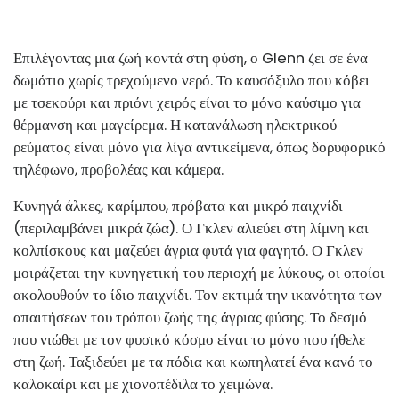
Επιλέγοντας μια ζωή κοντά στη φύση, ο Glenn ζει σε ένα
δωμάτιο χωρίς τρεχούμενο νερό. Το καυσόξυλο που κόβει
με τσεκούρι και πριόνι χειρός είναι το μόνο καύσιμο για
θέρμανση και μαγείρεμα. Η κατανάλωση ηλεκτρικού
ρεύματος είναι μόνο για λίγα αντικείμενα, όπως δορυφορικό
τηλέφωνο, προβολέας και κάμερα.
Κυνηγά άλκες, καρίμπου, πρόβατα και μικρό παιχνίδι
(περιλαμβάνει μικρά ζώα). Ο Γκλεν αλιεύει στη λίμνη και
κολπίσκους και μαζεύει άγρια ​​φυτά για φαγητό. Ο Γκλεν
μοιράζεται την κυνηγετική του περιοχή με λύκους, οι οποίοι
ακολουθούν το ίδιο παιχνίδι. Τον εκτιμά την ικανότητα των
απαιτήσεων του τρόπου ζωής της άγριας φύσης. Το δεσμό
που νιώθει με τον φυσικό κόσμο είναι το μόνο που ήθελε
στη ζωή. Ταξιδεύει με τα πόδια και κωπηλατεί ένα κανό το
καλοκαίρι και με χιονοπέδιλα το χειμώνα.