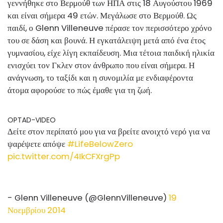
γεννήθηκε στο Βερμούθ των ΗΠΑ στις 18 Αυγούστου 1969
και είναι σήμερα 49 ετών. Μεγάλωσε στο Βερμούθ. Ως
παιδί, ο Glenn Villeneuve πέρασε τον περισσότερο χρόνο
του σε δάση και βουνά. Η εγκατάλειψη μετά από ένα έτος
γυμνασίου, είχε λίγη εκπαίδευση. Μια τέτοια παιδική ηλικία
ενισχύει τον Γκλεν στον άνθρωπο που είναι σήμερα. Η
ανάγνωση, το ταξίδι και η συνομιλία με ενδιαφέροντα
άτομα αφορούσε το πώς έμαθε για τη ζωή.
OPTAD-VIDEO
Δείτε στον περίπατό μου για να βρείτε ανοιχτό νερό για να
ψαρέψετε απόψε
#LifeBelowZero
pic.twitter.com/4IkCFXrgPp
- Glenn Villeneuve (@GlennVilleneuve)
19
Νοεμβρίου 2014