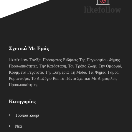
Σχετικά Με Εμάς
Likefollow Τονίζει Πρόσφατες Ειδήσεις Της Παγκοσμίου Φήμης
Προσωπικότητες, Την Κατάσταση, Τον Τρόπο Ζωής, Την Ομορφιά,
Κρυμμένα Γεγονότα, Την Ευημερία, Τη Μόδα, Τις Φήμες, Γάμος,
Ρομαντισμό, Το Διαζύγιο Και Τα Πάντα Σχετικά Με Δημοφιλείς
Προσωπικότητες.
Κατηγορίες
Τροποσ Ζωησ
Νέα