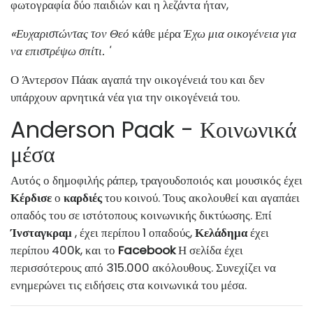
φωτογραφία δύο παιδιών και η λεζάντα ήταν,
«Ευχαριστώντας τον Θεό
κάθε μέρα
Έχω μια οικογένεια για
να επιστρέψω σπίτι. '
Ο Άντερσον Πάακ αγαπά την οικογένειά του και δεν
υπάρχουν αρνητικά νέα για την οικογένειά του.
Anderson Paak - Κοινωνικά
μέσα
Αυτός ο δημοφιλής ράπερ, τραγουδοποιός και μουσικός έχει
Κέρδισε
ο
καρδιές
του κοινού. Τους ακολουθεί και αγαπάει
οπαδός του σε ιστότοπους κοινωνικής δικτύωσης. Επί
Ίνσταγκραμ
, έχει περίπου 1 οπαδούς,
Κελάδημα
έχει
περίπου 400k, και το
Facebook
Η σελίδα έχει
περισσότερους από 315.000 ακόλουθους. Συνεχίζει να
ενημερώνει τις ειδήσεις στα κοινωνικά του μέσα.