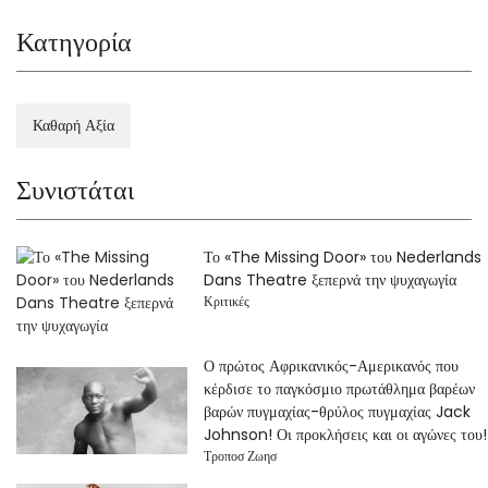
Κατηγορία
Καθαρή Αξία
Συνιστάται
Το «The Missing Door» του Nederlands
Dans Theatre ξεπερνά την ψυχαγωγία
Κριτικές
Ο πρώτος Αφρικανικός-Αμερικανός που
κέρδισε το παγκόσμιο πρωτάθλημα βαρέων
βαρών πυγμαχίας-θρύλος πυγμαχίας Jack
Johnson! Οι προκλήσεις και οι αγώνες του!
Τροποσ Ζωησ