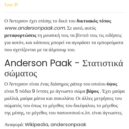
Έργο 31
Ο Άντερσον έχει επίσης το δικό του
δικτυακός τόπος
www.andersonpaak.com
.
Σε αυτό, αυτός
μεταφορτώσεις
τη μουσική του, τα βίντεό του, τις ειδήσεις
για αυτόν, και κάποιος μπορεί να αγοράσει τα εμπορεύματα
που σχετίζονται με τα άλμπουμ του.
Anderson Paak - Στατιστικά
σώματος
Ο Άντερσον είναι ένας διάσημος ράπερ του οποίου
ύψος
είναι 5 πόδια 9 ίντσες με άγνωστο σώμα
βάρος
. Έχει μαύρα
μαλλιά, μαύρα μάτια και σοκολάτα. Οι άλλες μετρήσεις του
σώματός του όπως το μέγεθος του δικέφαλου, το μέγεθος
της μέσης, το μέγεθος του παπουτσιού κ.λπ. είναι άγνωστες.
Αναφορά: Wikipedia, andersonpaak