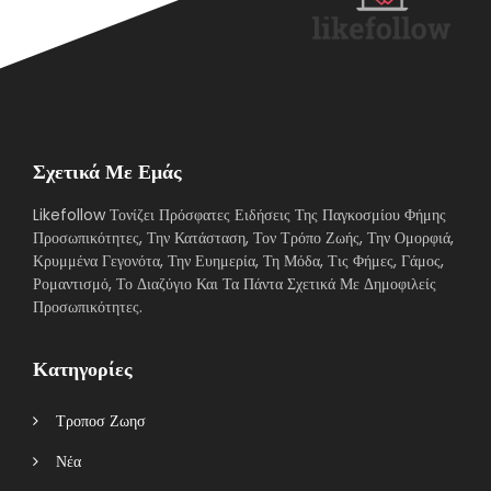
Σχετικά Με Εμάς
Likefollow Τονίζει Πρόσφατες Ειδήσεις Της Παγκοσμίου Φήμης
Προσωπικότητες, Την Κατάσταση, Τον Τρόπο Ζωής, Την Ομορφιά,
Κρυμμένα Γεγονότα, Την Ευημερία, Τη Μόδα, Τις Φήμες, Γάμος,
Ρομαντισμό, Το Διαζύγιο Και Τα Πάντα Σχετικά Με Δημοφιλείς
Προσωπικότητες.
Κατηγορίες
Τροποσ Ζωησ
Νέα