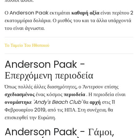
Ο Anderson Paak εκτιμάται
καθαρή αξία
είναι περίπου 2
εκατομμύρια δολάρια. Ο μισθός του και τα άλλα υπάρχοντά
του είναι άγνωστα.
Το Ταμείο Του Ηθοποιού
Anderson Paak -
Επερχόμενη περιοδεία
Όπως πολλές άλλες διασημότητες, ο Άντερσον επίσης
σχεδιασμένος
ένας κόσμος
περιοδεία
. Η περιοδεία είναι
ονομάστηκε
'Andy's Beach Club'
θα
αρχή
στις 11
Φεβρουαρίου 2019, από τις ΗΠΑ. Στη συνέχεια, θα
επισκεφθεί την Ευρώπη.
Anderson Paak - Γάμοι,