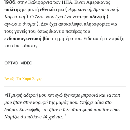
1986, στην Καλιφόρνια των ΗΠΑ. Είναι Αμερικανός
πολίτης
με μικτή
εθνικότητα
(
Αφρικανική, Αμερικανική,
Κορεάτικη
). Ο Άντερσον έχει ένα νεότερο
αδελφή
(
άγνωστο όνομα
). Δεν έχει αποκαλύψει πληροφορίες για
τους γονείς του, όπως έκανε ο πατέρας του
ενδοοικογενειακή βία
στη μητέρα του. Είδε αυτή την πράξη
και είπε κάποτε,
OPTAD-VIDEO
Άνοιξε Το Χορό Συγκρ
«Η μικρή αδερφή μου και εγώ βγήκαμε μπροστά και τα ποπ
μου ήταν στην κορυφή της μαμάς μου. Υπήρχε αίμα στο
δρόμο. Συνελήφθη και ήταν η τελευταία φορά που τον είδα.
Νομίζω ότι πέθανε 14 χρόνια. '