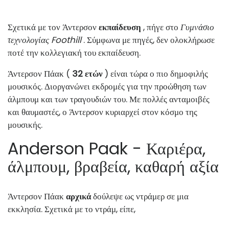
Σχετικά με τον Άντερσον
εκπαίδευση
, πήγε στο
Γυμνάσιο
τεχνολογίας Foothill
. Σύμφωνα με πηγές, δεν ολοκλήρωσε
ποτέ την κολλεγιακή του εκπαίδευση.
Άντερσον Πάακ (
32 ετών
) είναι τώρα ο πιο δημοφιλής
μουσικός. Διοργανώνει εκδρομές για την προώθηση των
άλμπουμ και των τραγουδιών του. Με πολλές ανταμοιβές
και θαυμαστές, ο Άντερσον κυριαρχεί στον κόσμο της
μουσικής.
Anderson Paak - Καριέρα,
άλμπουμ, βραβεία, καθαρή αξία
Άντερσον Πάακ
αρχικά
δούλεψε ως ντράμερ σε μια
εκκλησία. Σχετικά με το ντράμ, είπε,