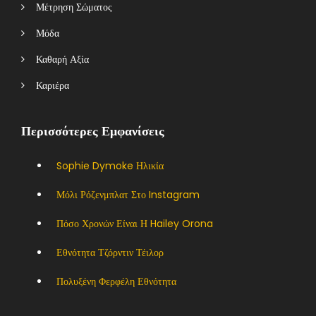
Μέτρηση Σώματος
Μόδα
Καθαρή Αξία
Καριέρα
Περισσότερες Εμφανίσεις
Sophie Dymoke Ηλικία
Μόλι Ρόζενμπλατ Στο Instagram
Πόσο Χρονών Είναι Η Hailey Orona
Εθνότητα Τζόρντιν Τέιλορ
Πολυξένη Φερφέλη Εθνότητα