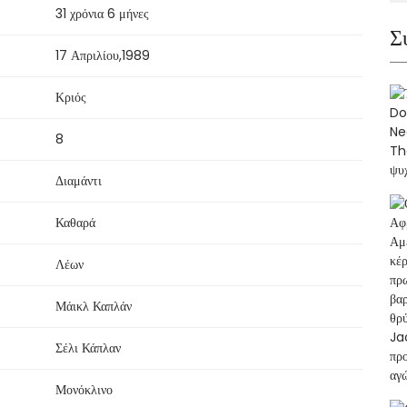
31 χρόνια 6 μήνες
Σ
17 Απριλίου
,
1989
Κριός
8
Διαμάντι
Καθαρά
Λέων
Μάικλ Καπλάν
Σέλι Κάπλαν
Μονόκλινο