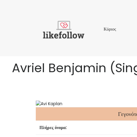
Κύριος
Κύριος
Avriel Benjamin (Sin
Γεγονότ
Πλήρες όνομα: