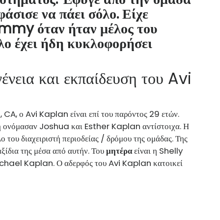
άσισε να πάει σόλο. Είχε
ammy όταν ήταν μέλος του
λο έχει ήδη κυκλοφορήσει
γένεια και εκπαίδευση του Avi
, CA, ο Avi Kaplan είναι επί του παρόντος 29 ετών.
ή
ονόμασαν Joshua και Esther Kaplan αντίστοιχα. Η
ο του διαχειριστή περιοδείας / δρόμου της ομάδας. Της
αξίδια της μέσα από αυτήν. Του
μητέρα
είναι η Shelly
chael Kaplan. Ο αδερφός του Avi Kaplan κατοικεί