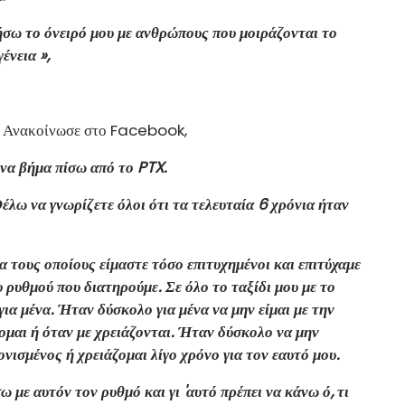
ήσω το όνειρό μου με ανθρώπους που μοιράζονται το
ένεια »,
α. Ανακοίνωσε στο Facebook,
ένα βήμα πίσω από το PTX.
λω να γνωρίζετε όλοι ότι τα τελευταία 6 χρόνια ήταν
α τους οποίους είμαστε τόσο επιτυχημένοι και επιτύχαμε
υ ρυθμού που διατηρούμε. Σε όλο το ταξίδι μου με το
ια μένα. Ήταν δύσκολο για μένα να μην είμαι με την
ζομαι ή όταν με χρειάζονται. Ήταν δύσκολο να μην
ισμένος ή χρειάζομαι λίγο χρόνο για τον εαυτό μου.
 με αυτόν τον ρυθμό και γι 'αυτό πρέπει να κάνω ό, τι