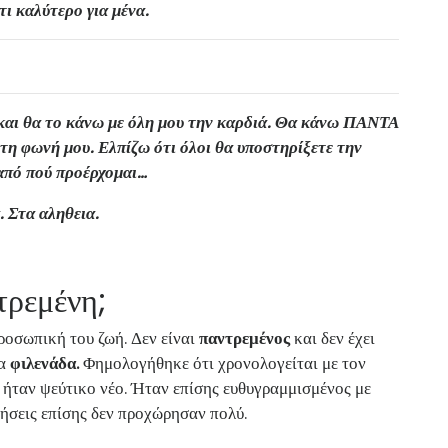
τι καλύτερο για μένα.
 και θα το κάνω με όλη μου την καρδιά. Θα κάνω ΠΑΝΤΑ
τη φωνή μου. Ελπίζω ότι όλοι θα υποστηρίξετε την
 από πού προέρχομαι…
. Στα αληθεια.
τρεμένη;
ροσωπική του ζωή. Δεν είναι
παντρεμένος
και δεν έχει
να
φιλενάδα.
Φημολογήθηκε ότι χρονολογείται με τον
 ήταν ψεύτικο νέο. Ήταν επίσης ευθυγραμμισμένος με
δήσεις επίσης δεν προχώρησαν πολύ.