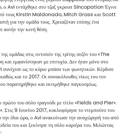
 ο Avi εντάχθηκε στο τζαζ γκρουπ Sincopation Έγινε
πό τους Kirstin Maldonado, Mitch Grass και Scott
τή για την ομάδα τους. Χρειαζόταν επίσης ένα
ε αυτήν την κενή θέση.
της ομάδας στις οντισιόν της τρίτης σεζόν του «The
η και εμφανίστηκαν με επιτυχία. Δεν ήταν μόνο στο
vi συνέχισε ως το κύριο μπάσο των φωνητικών. Κέρδισε
αθώς και το 2017. Οι συνακόλουθες νίκες του τον
 του παρατηρήθηκε και εκτιμήθηκε παγκοσμίως.
ο πρώτο του σόλο τραγούδι με τίτλο «Fields and Pier».
 Στις 9 Ιουνίου 2017, κυκλοφόρησε το ντεμπούτο του
ην ίδια ώρα, ο Avi ανακοίνωσε την αναχώρησή του από
δεία του και ξεκίνησε τη σόλο καριέρα του. Μιλώντας
: