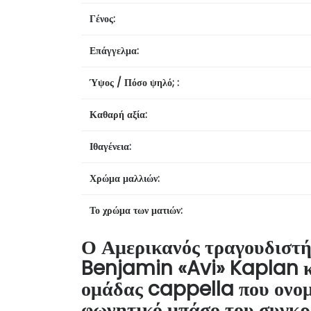
Γένος:
Επάγγελμα:
Ύψος / Πόσο ψηλό; :
Καθαρή αξία:
Ιθαγένεια:
Χρώμα μαλλιών:
Το χρώμα των ματιών:
Ο Αμερικανός τραγουδιστή
Benjamin «Avi» Kaplan κέ
ομάδας cappella που ονομ
φωνητικό μπάσο του συγκρ