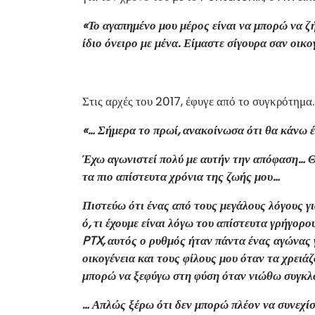
«Το αγαπημένο μου μέρος είναι να μπορώ να ζ
ίδιο όνειρο με μένα. Είμαστε σίγουρα σαν οικογ
Στις αρχές του 2017, έφυγε από το συγκρότημ
«… Σήμερα το πρωί, ανακοίνωσα ότι θα κάνω 
Έχω αγωνιστεί πολύ με αυτήν την απόφαση… Θέ
τα πιο απίστευτα χρόνια της ζωής μου…
Πιστεύω ότι ένας από τους μεγάλους λόγους γι
ό, τι έχουμε είναι λόγω του απίστευτα γρήγορο
PTX, αυτός ο ρυθμός ήταν πάντα ένας αγώνας γ
οικογένεια και τους φίλους μου όταν τα χρειά
μπορώ να ξεφύγω στη φύση όταν νιώθω συγκλον
… Απλώς ξέρω ότι δεν μπορώ πλέον να συνεχίσω