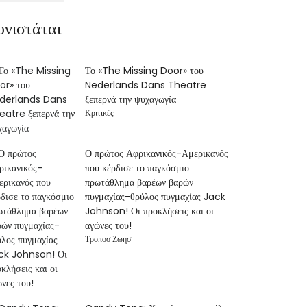
υνιστάται
Το «The Missing Door» του
Nederlands Dans Theatre
ξεπερνά την ψυχαγωγία
Κριτικές
Ο πρώτος Αφρικανικός-Αμερικανός
που κέρδισε το παγκόσμιο
πρωτάθλημα βαρέων βαρών
πυγμαχίας-θρύλος πυγμαχίας Jack
Johnson! Οι προκλήσεις και οι
αγώνες του!
Τροποσ Ζωησ