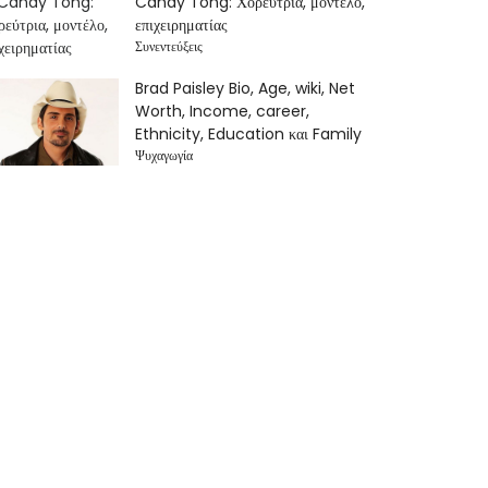
Candy Tong: Χορεύτρια, μοντέλο,
επιχειρηματίας
Συνεντεύξεις
Brad Paisley Bio, Age, wiki, Net
Worth, Income, career,
Ethnicity, Education και Family
Ψυχαγωγία