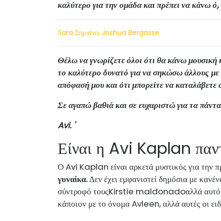
καλύτερο για την ομάδα και πρέπει να κάνω ό, 
Sara Σημαίνει Joshua Bergasse
Θέλω να γνωρίζετε όλοι ότι θα κάνω μουσική
το καλύτερο δυνατό για να σηκώσω άλλους με 
απόφασή μου και ότι μπορείτε να καταλάβετε
Σε αγαπώ βαθιά και σε ευχαριστώ για τα πάντα
Avi. '
Είναι η Avi Kaplan παν
Ο Avi Kaplan είναι αρκετά μυστικός για την π
γυναίκα.
Δεν έχει εμφανιστεί δημόσια με κανέ
σύντροφό τους
Kirstie maldonado
αλλά αυτό
κάποιον με το όνομα Avleen, αλλά αυτές οι ει