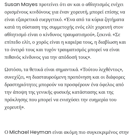
Susan Mayes προτείνει ότι αν και ο αθλητισμός ενέχει
ορισμένους κινδύνους για έναν χορευτή, μπορεί επίσης να
είναι εξαιρετικά ευεργετικό. «Ένα από τα κύρια ζητήματα
κατά τη σύσταση της συμμετοχής ενός ελίτ χορευτή στον
αθλητισμό είναι ο κίνδυνος τραυματισμού», ξεκινά. «Σε
επίπεδο ελίτ, ο χορός είναι η καριέρα τους, η διαβίωση και
το όνειρό τους και τυχόν τραυματισμός μπορεί να είναι
πιθανός κίνδυνος για την απόδοσή τους».
Ωστόσο, τα θετικά είναι σημαντικά. «Τούτου λεχθέντος»,
συνεχίζει, «η διασταυρούμενη προπόνηση και οι διάφορες
δραστηριότητες μπορούν να προσφέρουν ένα όφελος από
την άποψη της γενικής φυσικής κατάστασης και της
πρόκλησης που μπορεί να ενισχύσει την ευημερία του
χορευτή».
Ο Michael Heyman είναι ακόμη πιο συγκεκριμένος στην