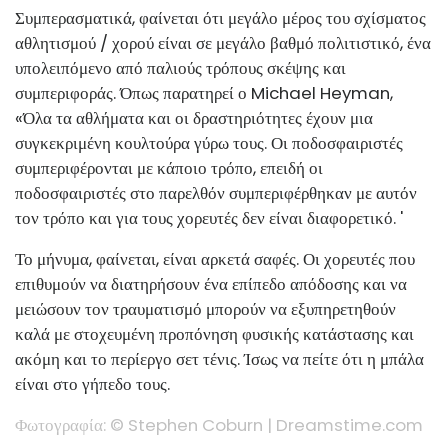
Συμπερασματικά, φαίνεται ότι μεγάλο μέρος του σχίσματος
αθλητισμού / χορού είναι σε μεγάλο βαθμό πολιτιστικό, ένα
υπολειπόμενο από παλιούς τρόπους σκέψης και
συμπεριφοράς. Όπως παρατηρεί ο Michael Heyman,
«Όλα τα αθλήματα και οι δραστηριότητες έχουν μια
συγκεκριμένη κουλτούρα γύρω τους. Οι ποδοσφαιριστές
συμπεριφέρονται με κάποιο τρόπο, επειδή οι
ποδοσφαιριστές στο παρελθόν συμπεριφέρθηκαν με αυτόν
τον τρόπο και για τους χορευτές δεν είναι διαφορετικό. '
Το μήνυμα, φαίνεται, είναι αρκετά σαφές. Οι χορευτές που
επιθυμούν να διατηρήσουν ένα επίπεδο απόδοσης και να
μειώσουν τον τραυματισμό μπορούν να εξυπηρετηθούν
καλά με στοχευμένη προπόνηση φυσικής κατάστασης και
ακόμη και το περίεργο σετ τένις. Ίσως να πείτε ότι η μπάλα
είναι στο γήπεδο τους.
Φωτογραφία: © Stephen Coburn |
Dreamstime.com