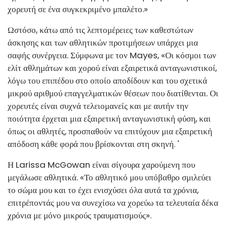
χορευτή σε ένα συγκεκριμένο μπαλέτο.»
Ωστόσο, κάτω από τις λεπτομέρειες των καθεστώτων
άσκησης και των αθλητικών προτιμήσεων υπάρχει μια
σαφής συνέργεια. Σύμφωνα με τον Mayes, «Οι κόσμοι των
ελίτ αθλημάτων και χορού είναι εξαιρετικά ανταγωνιστικοί,
λόγω του επιπέδου στο οποίο αποδίδουν και του σχετικά
μικρού αριθμού επαγγελματικών θέσεων που διατίθενται. Οι
χορευτές είναι συχνά τελειομανείς και με αυτήν την
ποιότητα έρχεται μια εξαιρετική ανταγωνιστική φύση, και
όπως οι αθλητές, προσπαθούν να επιτύχουν μια εξαιρετική
απόδοση κάθε φορά που βρίσκονται στη σκηνή. '
Η Larissa McGowan είναι σίγουρα χαρούμενη που
μεγάλωσε αθλητικά. «Το αθλητικό μου υπόβαθρο σμιλεύει
το σώμα μου και το έχει ενισχύσει όλα αυτά τα χρόνια,
επιτρέποντάς μου να συνεχίσω να χορεύω τα τελευταία δέκα
χρόνια με μόνο μικρούς τραυματισμούς».