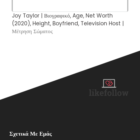
Joy Taylor | Βιογραφικό, Age, Net Worth
Η
(2020), Height, Boyfriend, Television Host |
σ
Μέτρηση Σώματος
Σ
Σχετικά Με Εμάς