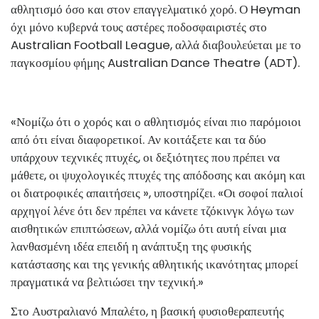
αθλητισμό όσο και στον επαγγελματικό χορό. Ο Heyman
όχι μόνο κυβερνά τους αστέρες ποδοσφαιριστές στο
Australian Football League, αλλά διαβουλεύεται με το
παγκοσμίου φήμης Australian Dance Theatre (ADT).
«Νομίζω ότι ο χορός και ο αθλητισμός είναι πιο παρόμοιοι
από ότι είναι διαφορετικοί. Αν κοιτάξετε και τα δύο
υπάρχουν τεχνικές πτυχές, οι δεξιότητες που πρέπει να
μάθετε, οι ψυχολογικές πτυχές της απόδοσης και ακόμη και
οι διατροφικές απαιτήσεις », υποστηρίζει. «Οι σοφοί παλιοί
αρχηγοί λένε ότι δεν πρέπει να κάνετε τζόκινγκ λόγω των
αισθητικών επιπτώσεων, αλλά νομίζω ότι αυτή είναι μια
λανθασμένη ιδέα επειδή η ανάπτυξη της φυσικής
κατάστασης και της γενικής αθλητικής ικανότητας μπορεί
πραγματικά να βελτιώσει την τεχνική.»
Στο Αυστραλιανό Μπαλέτο, η βασική φυσιοθεραπευτής