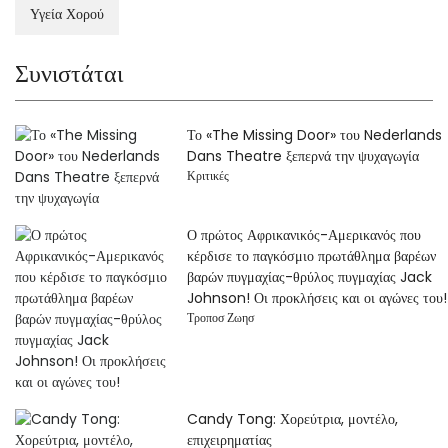
Υγεία Χορού
Συνιστάται
Το «The Missing Door» του Nederlands
Dans Theatre ξεπερνά την ψυχαγωγία
Κριτικές
Ο πρώτος Αφρικανικός-Αμερικανός που
κέρδισε το παγκόσμιο πρωτάθλημα βαρέων
βαρών πυγμαχίας-θρύλος πυγμαχίας Jack
Johnson! Οι προκλήσεις και οι αγώνες του!
Τροποσ Ζωησ
Candy Tong: Χορεύτρια, μοντέλο,
επιχειρηματίας