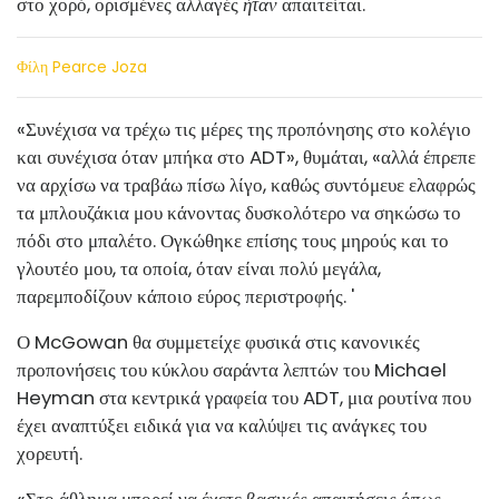
στο χορό, ορισμένες αλλαγές
ήταν
απαιτείται.
Φίλη Pearce Joza
«Συνέχισα να τρέχω τις μέρες της προπόνησης στο κολέγιο
και συνέχισα όταν μπήκα στο ADT», θυμάται, «αλλά έπρεπε
να αρχίσω να τραβάω πίσω λίγο, καθώς συντόμευε ελαφρώς
τα μπλουζάκια μου κάνοντας δυσκολότερο να σηκώσω το
πόδι στο μπαλέτο. Ογκώθηκε επίσης τους μηρούς και το
γλουτέο μου, τα οποία, όταν είναι πολύ μεγάλα,
παρεμποδίζουν κάποιο εύρος περιστροφής. '
Ο McGowan θα συμμετείχε φυσικά στις κανονικές
προπονήσεις του κύκλου σαράντα λεπτών του Michael
Heyman στα κεντρικά γραφεία του ADT, μια ρουτίνα που
έχει αναπτύξει ειδικά για να καλύψει τις ανάγκες του
χορευτή.