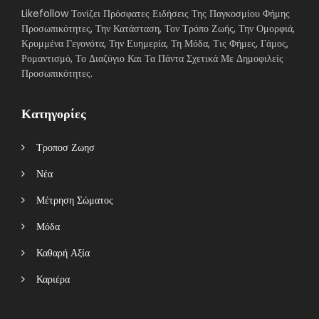
Likefollow Τονίζει Πρόσφατες Ειδήσεις Της Παγκοσμίου Φήμης
Προσωπικότητες, Την Κατάσταση, Τον Τρόπο Ζωής, Την Ομορφιά,
Κρυμμένα Γεγονότα, Την Ευημερία, Τη Μόδα, Τις Φήμες, Γάμος,
Ρομαντισμό, Το Διαζύγιο Και Τα Πάντα Σχετικά Με Δημοφιλείς
Προσωπικότητες.
Κατηγορίες
Τροποσ Ζωησ
Νέα
Μέτρηση Σώματος
Μόδα
Καθαρή Αξία
Καριέρα