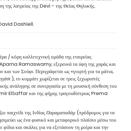
ης λατρείας της Devi - της Θείας Θηλυκής.
David Dashiell.
ρα / κόρη καλλιτεχνική ομάδα της εταιρείας
arna Ramaswamy, εξερευνά τα ύψη της χαράς και
 και των Σούφι. Περιγράφεται ως «γιορτή για τα μάτια,
αχάσι
), το κομμάτι χωρίζεται σε τρεις ξεχωριστές
τικής ανάληψης σε συνεργασία με τη μουσική σύνθεση του
r ElSaffar και της φήμης τραγουδίστριας Prema
ιο παιχνίδι της Ινδίας
Παραμαπαδάμ
(πρόδρομος για τα
ρησιμεύει ως ένα φυσικό και μεταφορικό πλαίσιο μέσω του
ε φίδια και σκάλες για να εξετάσουν τη μοίρα και την