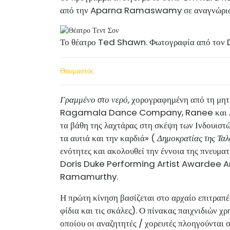
από την Aparna Ramaswamy σε αναγνώριση τ
Το θέατρο Ted Shawn. Φωτογραφία από τον 
Θαυμαστός
Γραμμένο στο νερό,
χορογραφημένη από τη μητέ
Ragamala Dance Company, Ranee και Ap
τα βάθη της λαχτάρας στη σκέψη των Ινδουιστών
τα αυτιά και την καρδιά» (
Δημοκρατίας της Ταλ
ενότητες και ακολουθεί την έννοια της πνευμα
Doris Duke Performing Artist Awardee Ami
Ramamurthy.
Η πρώτη κίνηση βασίζεται στο αρχαίο επιτραπέζ
φίδια και τις σκάλες). Ο πίνακας παιχνιδιών χ
οποίου οι αναζητητές / χορευτές πλοηγούνται σ