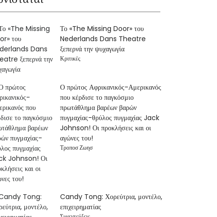
Το «The Missing Door» του
Nederlands Dans Theatre
ξεπερνά την ψυχαγωγία
Κριτικές
Ο πρώτος Αφρικανικός-Αμερικανός
που κέρδισε το παγκόσμιο
πρωτάθλημα βαρέων βαρών
πυγμαχίας-θρύλος πυγμαχίας Jack
Johnson! Οι προκλήσεις και οι
αγώνες του!
Τροποσ Ζωησ
Candy Tong: Χορεύτρια, μοντέλο,
επιχειρηματίας
Συνεντεύξεις