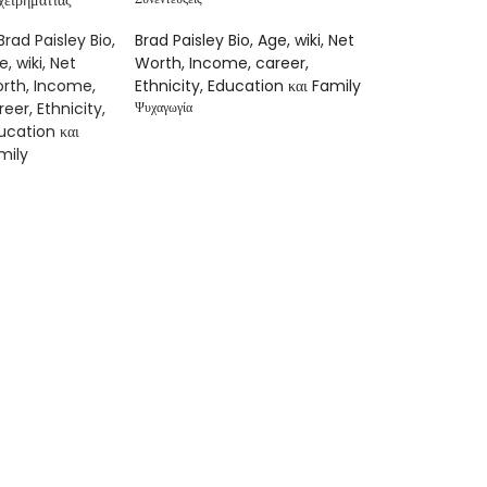
Brad Paisley Bio, Age, wiki, Net
Worth, Income, career,
Ethnicity, Education και Family
Ψυχαγωγία