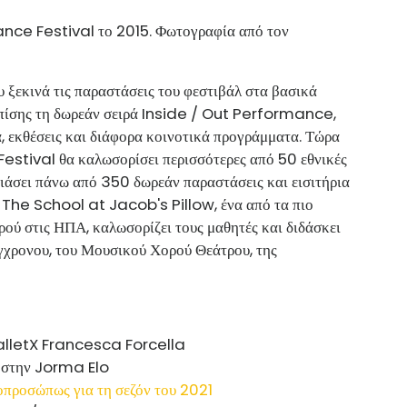
nce Festival το 2015. Φωτογραφία από τον
 ξεκινά τις παραστάσεις του φεστιβάλ στα βασικά
 επίσης τη δωρεάν σειρά Inside / Out Performance,
α, εκθέσεις και διάφορα κοινοτικά προγράμματα. Τώρα
estival θα καλωσορίσει περισσότερες από 50 εθνικές
υσιάσει πάνω από 350 δωρεάν παραστάσεις και εισιτήρια
ο The School at Jacob's Pillow, ένα από τα πιο
ού στις ΗΠΑ, καλωσορίζει τους μαθητές και διδάσκει
γχρονου, του Μουσικού Χορού Θεάτρου, της
οπροσώπως για τη σεζόν του 2021