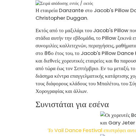
Η εταιρεία Danzante στο Jacob's Pillow Da
Christopher Duggan.
Εκτός από το μαξιλάρι του Jacob's Pillow που
στάδια αυτήν την εβδομάδα, το Pillow ξεκινά
συνομιλίες καλλιτεχνών, περιηγήσεις, μαθήματ
στο 86ο έτος του, το Jacob's Pillow Dance F
και διεθνείς χορευτικές εταιρείες και θα παρο
από τώρα έως τον Σεπτέμβριο. Εν τω μεταξύ, τ
διάσημα κέντρα επαγγελματικής κατάρτισης χορ
τους διάφορους κλάδους του Μπαλέτου, του Σύ
Χορογραφίας και άλλων.
Συνιστάται για εσένα
Το Vail Dance Festival επιστρέφει αυτ