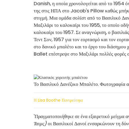
Danish, η οποία χρονολογείται από το 1954 ό
της στις ΗΠΑ στο Jacob's Pillow καθώς μπήκε
στιγμή. Μια ομάδα σολίστ από το Βασιλικό Δα
Μαξιλάρι το καλοκαίρι του 1955, το οποίο οδ
καλοκαίρι του 1957. Σε αναγνώριση, ο βασιλιά
Τεντ Σον, 1957 για τον εορτασμό και τον εορτ
στο δανικό μπαλέτο και το έργο του διάσημο
Ballet επέστρεψε στο Μαξιλάρι πολλές φορές 
Το Βασιλικό Δανέζικο Μπαλέτο. Φωτογραφία 
Η Lisa Boothe Παντρεύτηκε
'Πραγματοποιήθηκε σε ένα εξαιρετικό μείγμα 
Ταιμς)
οι Βασιλικοί Δανοί ενσαρκώνουν τη δύ