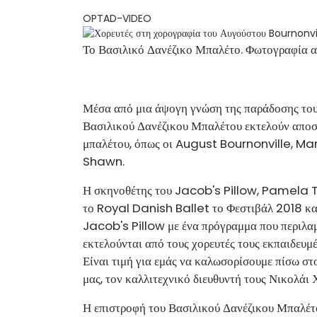
OPTAD-VIDEO
Το Βασιλικό Δανέζικο Μπαλέτο. Φωτογραφία 
Μέσα από μια άψογη γνώση της παράδοσης του 
Βασιλικού Δανέζικου Μπαλέτου εκτελούν αποσ
μπαλέτου, όπως οι August Bournonville, Mar
Shawn.
Η σκηνοθέτης του Jacob's Pillow, Pamela Ta
το Royal Danish Ballet το Φεστιβάλ 2018 και
Jacob's Pillow με ένα πρόγραμμα που περιλαμ
εκτελούνται από τους χορευτές τους εκπαιδευμέ
Είναι τιμή για εμάς να καλωσορίσουμε πίσω στ
μας, τον καλλιτεχνικό διευθυντή τους Νικολάι Χ
Η επιστροφή του Βασιλικού Δανέζικου Μπαλέτο