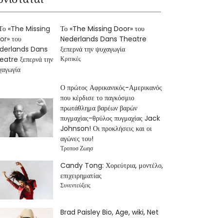
Το «The Missing Door» του
Nederlands Dans Theatre
ξεπερνά την ψυχαγωγία
Κριτικές
Ο πρώτος Αφρικανικός-Αμερικανός
που κέρδισε το παγκόσμιο
πρωτάθλημα βαρέων βαρών
πυγμαχίας-θρύλος πυγμαχίας Jack
Johnson! Οι προκλήσεις και οι
αγώνες του!
Τροποσ Ζωησ
Candy Tong: Χορεύτρια, μοντέλο,
επιχειρηματίας
Συνεντεύξεις
Brad Paisley Bio, Age, wiki, Net