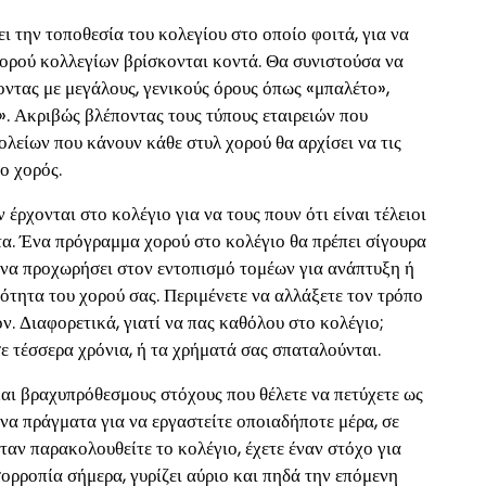
ι την τοποθεσία του κολεγίου στο οποίο φοιτά, για να
 χορού κολλεγίων βρίσκονται κοντά. Θα συνιστούσα να
οντας με μεγάλους, γενικούς όρους όπως «μπαλέτο»,
». Ακριβώς βλέποντας τους τύπους εταιρειών που
ολείων που κάνουν κάθε στυλ χορού θα αρχίσει να τις
 ο χορός.
 έρχονται στο κολέγιο για να τους πουν ότι είναι τέλειοι
οτα. Ένα πρόγραμμα χορού στο κολέγιο θα πρέπει σίγουρα
, να προχωρήσει στον εντοπισμό τομέων για ανάπτυξη ή
ότητα του χορού σας. Περιμένετε να αλλάξετε τον τρόπο
ν. Διαφορετικά, γιατί να πας καθόλου στο κολέγιο;
ε τέσσερα χρόνια, ή τα χρήματά σας σπαταλούνται.
αι βραχυπρόθεσμους στόχους που θέλετε να πετύχετε ως
να πράγματα για να εργαστείτε οποιαδήποτε μέρα, σε
ταν παρακολουθείτε το κολέγιο, έχετε έναν στόχο για
σορροπία σήμερα, γυρίζει αύριο και πηδά την επόμενη