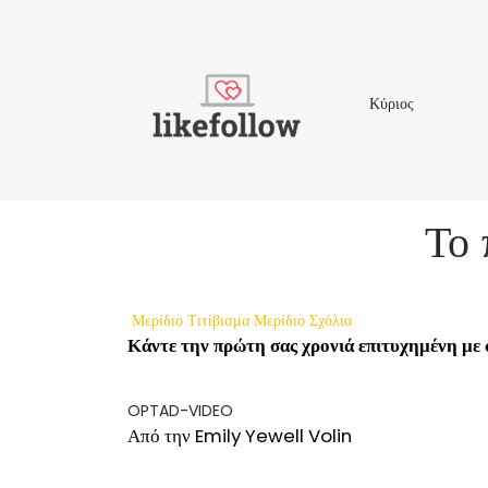
Κύριος
Κύριος
Το 
Μερίδιο
Τιτίβισμα
Μερίδιο
Σχόλια
Κάντε την πρώτη σας χρονιά επιτυχημένη με
OPTAD-VIDEO
Από την Emily Yewell Volin