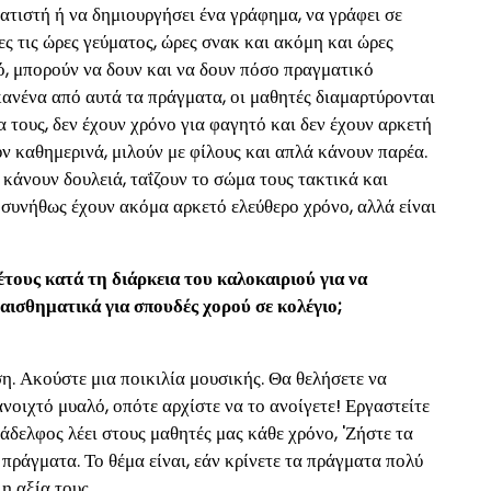
ατιστή ή να δημιουργήσει ένα γράφημα, να γράφει σε
ες τις ώρες γεύματος, ώρες σνακ και ακόμη και ώρες
ό, μπορούν να δουν και να δουν πόσο πραγματικό
ανένα από αυτά τα πράγματα, οι μαθητές διαμαρτύρονται
 τους, δεν έχουν χρόνο για φαγητό και δεν έχουν αρκετή
ν καθημερινά, μιλούν με φίλους και απλά κάνουν παρέα.
κάνουν δουλειά, ταΐζουν το σώμα τους τακτικά και
συνήθως έχουν ακόμα αρκετό ελεύθερο χρόνο, αλλά είναι
έτους κατά τη διάρκεια του καλοκαιριού για να
αισθηματικά για σπουδές χορού σε κολέγιο;
η. Ακούστε μια ποικιλία μουσικής. Θα θελήσετε να
ανοιχτό μυαλό, οπότε αρχίστε να το ανοίγετε! Εργαστείτε
άδελφος λέει στους μαθητές μας κάθε χρόνο, 'Ζήστε τα
 πράγματα. Το θέμα είναι, εάν κρίνετε τα πράγματα πολύ
η αξία τους.