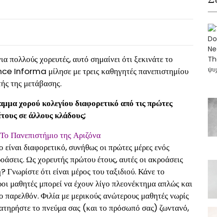
α πολλούς χορευτές, αυτό σημαίνει ότι ξεκινάτε το
nce Informa μίλησε με τρεις καθηγητές πανεπιστημίου
τής της μετάβασης.
αμμα χορού κολεγίου διαφορετικό από τις πρώτες
τους σε άλλους κλάδους;
Το Πανεπιστήμιο της Αριζόνα
είναι διαφορετικό, συνήθως οι πρώτες μέρες ενός
άσεις. Ως χορευτής πρώτου έτους, αυτές οι ακροάσεις
? Γνωρίστε ότι είναι μέρος του ταξιδιού. Κάνε το
ροι μαθητές μπορεί να έχουν λίγο πλεονέκτημα απλώς και
το παρελθόν. Φιλία με μερικούς ανώτερους μαθητές νωρίς
ιατηρήστε το πνεύμα σας (και το πρόσωπό σας) ζωντανό,