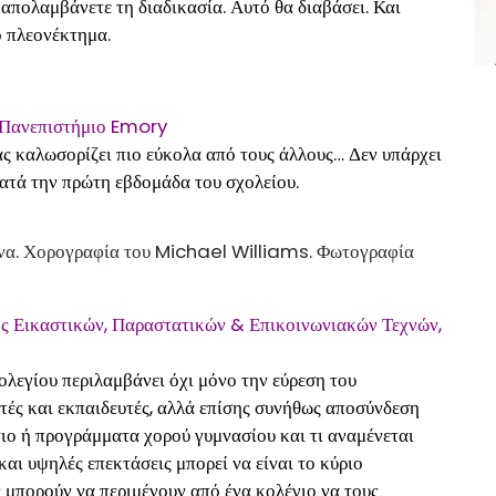
ι απολαμβάνετε τη διαδικασία. Αυτό θα διαβάσει. Και
ο πλεονέκτημα.
 Πανεπιστήμιο Emory
ας καλωσορίζει πιο εύκολα από τους άλλους… Δεν υπάρχει
ατά την πρώτη εβδομάδα του σχολείου.
όνα. Χορογραφία του Michael Williams. Φωτογραφία
ς Εικαστικών, Παραστατικών & Επικοινωνιακών Τεχνών,
λεγίου περιλαμβάνει όχι μόνο την εύρεση του
τές και εκπαιδευτές, αλλά επίσης συνήθως αποσύνδεση
τιο ή προγράμματα χορού γυμνασίου και τι αναμένεται
αι υψηλές επεκτάσεις μπορεί να είναι το κύριο
ς μπορούν να περιμένουν από ένα κολέγιο να τους