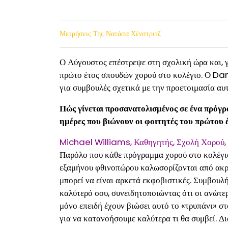
Μετρήσεις Της Νατάσα Χένστριτζ
Ο Αύγουστος επέστρεψε στη σχολική ώρα και, γι
πρώτο έτος σπουδών χορού στο κολέγιο. Ο Da
για συμβουλές σχετικά με την προετοιμασία αυ
Πώς γίνεται προσανατολισμένος σε ένα πρόγρ
ημέρες που βιώνουν οι φοιτητές του πρώτου έ
Michael Williams, Καθηγητής, Σχολή Χορού, 
Παρόλο που κάθε πρόγραμμα χορού στο κολέγιο 
εξαμήνου φθινοπώρου καλωσορίζονται από ακρο
μπορεί να είναι αρκετά εκφοβιστικές. Συμβουλή
καλύτερό σου, συνειδητοποιώντας ότι οι ανώτε
μόνο επειδή έχουν βιώσει αυτό το «τρυπάνι» σ
για να κατανοήσουμε καλύτερα τι θα συμβεί. Δ