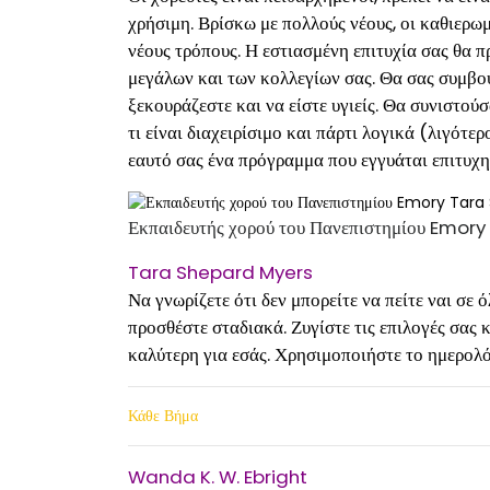
χρήσιμη. Βρίσκω με πολλούς νέους, οι καθιερω
νέους τρόπους. Η εστιασμένη επιτυχία σας θα π
μεγάλων και των κολλεγίων σας. Θα σας συμβού
ξεκουράζεστε και να είστε υγιείς. Θα συνιστο
τι είναι διαχειρίσιμο και πάρτι λογικά (λιγότε
εαυτό σας ένα πρόγραμμα που εγγυάται επιτυχη
Εκπαιδευτής χορού του Πανεπιστημίου Emo
Tara Shepard Myers
Να γνωρίζετε ότι δεν μπορείτε να πείτε ναι σε ό
προσθέστε σταδιακά. Ζυγίστε τις επιλογές σας 
καλύτερη για εσάς. Χρησιμοποιήστε το ημερολό
Κάθε Βήμα
Wanda K. W. Ebright