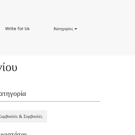
Write
Κατηγορίες
Write for Us
Κατηγορίες
for
Us
γίου
ατηγορία
Συμβουλές & Συμβουλές
υνιστάται