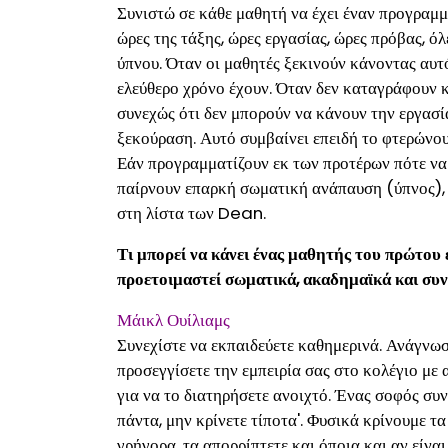
Συνιστώ σε κάθε μαθητή να έχει έναν προγραμμ
ώρες της τάξης, ώρες εργασίας, ώρες πρόβας, όλ
ύπνου. Όταν οι μαθητές ξεκινούν κάνοντας αυτ
ελεύθερο χρόνο έχουν. Όταν δεν καταγράφουν κ
συνεχώς ότι δεν μπορούν να κάνουν την εργασία
ξεκούραση. Αυτό συμβαίνει επειδή το φτερώνου
Εάν προγραμματίζουν εκ των προτέρων πότε να 
παίρνουν επαρκή σωματική ανάπαυση (ύπνος), 
στη λίστα των Dean.
Τι μπορεί να κάνει ένας μαθητής του πρώτου 
προετοιμαστεί σωματικά, ακαδημαϊκά και συν
Μάικλ Ουίλιαμς
Συνεχίστε να εκπαιδεύετε καθημερινά. Ανάγνωσ
προσεγγίσετε την εμπειρία σας στο κολέγιο με 
για να το διατηρήσετε ανοιχτό. Ένας σοφός συν
πάντα, μην κρίνετε τίποτα'. Φυσικά κρίνουμε τα
γρήγορα, τα απορρίπτετε και όποια και αν είναι 